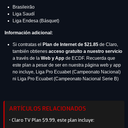
Brasileirão
Liga Saudí
Liga Endesa (Básquet)
Información adicional:
Si contratas el
Plan de Internet de $21.85
de Claro,
también obtienes
acceso gratuito a nuestro servicio
a través de la
Web y App
de ECDF. Recuerda que
este plan a pesar de ser en nuestra página web y app
no incluye, Liga Pro Ecuabet (Campeonato Nacional)
ni Liga Pro Ecuabet (Campeonato Nacional Serie B)
ARTÍCULOS RELACIONADOS
• Claro TV Plan $9.99, este plan incluye: