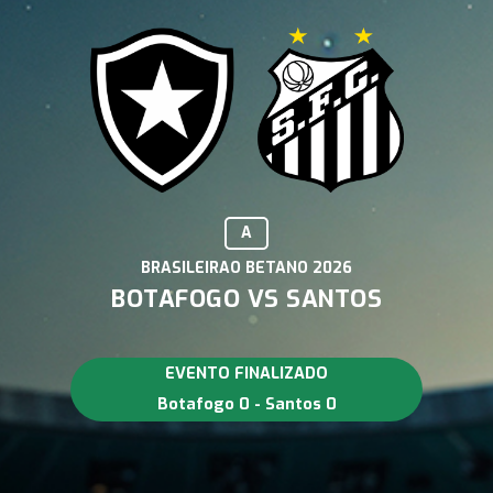
A
BRASILEIRAO BETANO 2026
BOTAFOGO VS SANTOS
EVENTO FINALIZADO
Botafogo 0 - Santos 0