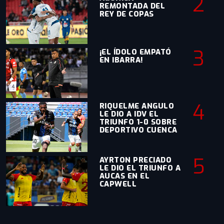
2
REMONTADA DEL
REY DE COPAS
3
¡EL ÍDOLO EMPATÓ
EN IBARRA!
4
RIQUELME ANGULO
LE DIO A IDV EL
TRIUNFO 1-0 SOBRE
DEPORTIVO CUENCA
5
AYRTON PRECIADO
LE DIO EL TRIUNFO A
AUCAS EN EL
CAPWELL