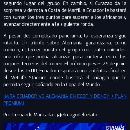
segundo lugar del grupo. En cambio, si Curazao da la
sorpresa y derrota a Costa de Marfil, a Ecuador le bastará
con sumar los tres puntos para superar a los africanos y
avanzar directamente a la siguiente ronda.
A pesar del complicado panorama, la esperanza sigue
intacta. Un triunfo sobre Alemania garantizaría, como
mínimo, el tercer puesto del grupo con cuatro unidades,
una cifra que podría alcanzar para meterse entre los
mejores terceros del torneo. El próximo jueves 25 de junio,
desde las 15:00, Ecuador disputará una auténtica final en
el MetLife Stadium, donde buscará el milagro que le
permita seguir soñando en la Copa del Mundo.
¡MIRA ECUADOR VS ALEMANIA EN ECDF Y DISNEY + PLAN
PREMIUM!
Por: Fernando Moncada - @elmagodelrelato.