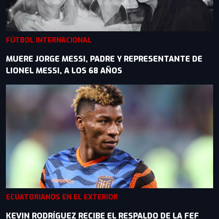
FÚTBOL INTERNACIONAL
MUERE JORGE MESSI, PADRE Y REPRESENTANTE DE
LIONEL MESSI, A LOS 68 AÑOS
ECUATORIANOS EN EL EXTERIOR
KEVIN RODRÍGUEZ RECIBE EL RESPALDO DE LA FEF