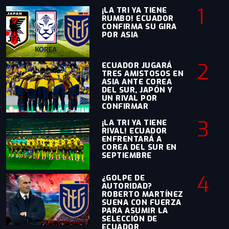
1
¡LA TRI YA TIENE
RUMBO! ECUADOR
CONFIRMA SU GIRA
POR ASIA
2
ECUADOR JUGARÁ
TRES AMISTOSOS EN
ASIA ANTE COREA
DEL SUR, JAPÓN Y
UN RIVAL POR
CONFIRMAR
3
¡LA TRI YA TIENE
RIVAL! ECUADOR
ENFRENTARÁ A
COREA DEL SUR EN
SEPTIEMBRE
4
¿GOLPE DE
AUTORIDAD?
ROBERTO MARTÍNEZ
SUENA CON FUERZA
PARA ASUMIR LA
SELECCIÓN DE
ECUADOR