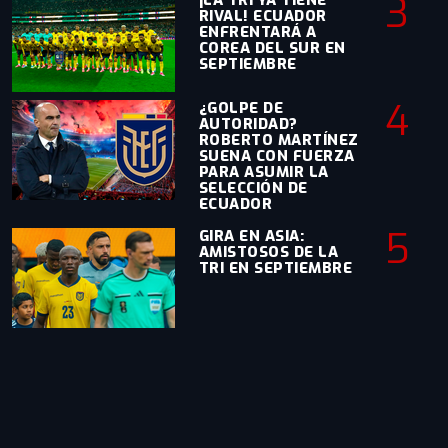
3
¡LA TRI YA TIENE
RIVAL! ECUADOR
ENFRENTARÁ A
COREA DEL SUR EN
SEPTIEMBRE
4
¿GOLPE DE
AUTORIDAD?
ROBERTO MARTÍNEZ
SUENA CON FUERZA
PARA ASUMIR LA
SELECCIÓN DE
ECUADOR
5
GIRA EN ASIA:
AMISTOSOS DE LA
TRI EN SEPTIEMBRE