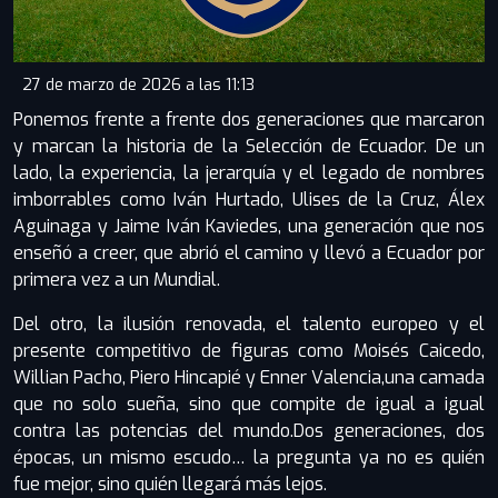
27 de marzo de 2026 a las 11:13
Ponemos frente a frente dos generaciones que marcaron
y marcan la historia de la Selección de Ecuador. De un
lado, la experiencia, la jerarquía y el legado de nombres
imborrables como Iván Hurtado, Ulises de la Cruz, Álex
Aguinaga y Jaime Iván Kaviedes, una generación que nos
enseñó a creer, que abrió el camino y llevó a Ecuador por
primera vez a un Mundial.
Del otro, la ilusión renovada, el talento europeo y el
presente competitivo de figuras como Moisés Caicedo,
Willian Pacho, Piero Hincapié y Enner Valencia,una camada
que no solo sueña, sino que compite de igual a igual
contra las potencias del mundo.Dos generaciones, dos
épocas, un mismo escudo… la pregunta ya no es quién
fue mejor, sino quién llegará más lejos.