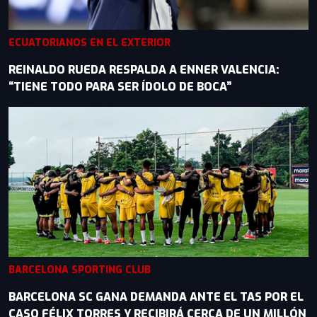
ECUATORIANOS EN EL EXTERIOR
REINALDO RUEDA RESPALDA A ENNER VALENCIA:
“TIENE TODO PARA SER ÍDOLO DE BOCA”
BARCELONA SPORTING CLUB
BARCELONA SC GANA DEMANDA ANTE EL TAS POR EL
CASO FÉLIX TORRES Y RECIBIRÁ CERCA DE UN MILLÓN