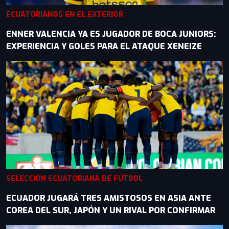
ECUATORIANOS EN EL EXTERIOR
ENNER VALENCIA YA ES JUGADOR DE BOCA JUNIORS:
EXPERIENCIA Y GOLES PARA EL ATAQUE XENEIZE
SELECCIÓN ECUATORIANA DE FÚTBOL
ECUADOR JUGARÁ TRES AMISTOSOS EN ASIA ANTE
COREA DEL SUR, JAPÓN Y UN RIVAL POR CONFIRMAR