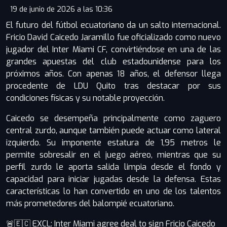
19 de junio de 2026 a las 10:36
El futuro del fútbol ecuatoriano da un salto internacional.
Fricio David Caicedo Jaramillo fue oficializado como nuevo
jugador del Inter Miami CF, convirtiéndose en una de las
grandes apuestas del club estadounidense para los
próximos años. Con apenas 18 años, el defensor llega
procedente de LDU Quito tras destacar por sus
condiciones físicas y su notable proyección.
Caicedo se desempeña principalmente como zaguero
central zurdo, aunque también puede actuar como lateral
izquierdo. Su imponente estatura de 1,95 metros le
permite sobresalir en el juego aéreo, mientras que su
perfil zurdo le aporta salida limpia desde el fondo y
capacidad para iniciar jugadas desde la defensa. Estas
características lo han convertido en uno de los talentos
más prometedores del balompié ecuatoriano.
🚨🇪🇨 EXCL: Inter Miami agree deal to sign Fricio Caicedo