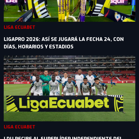
LIGA ECUABET
LIGAPRO 2026: ASÍ SE JUGARÁ LA FECHA 24, CON
DÍAS, HORARIOS Y ESTADIOS
LIGA ECUABET
LDU RECIBE AL SUPERLÍDER INDEPENDIENTE DEL