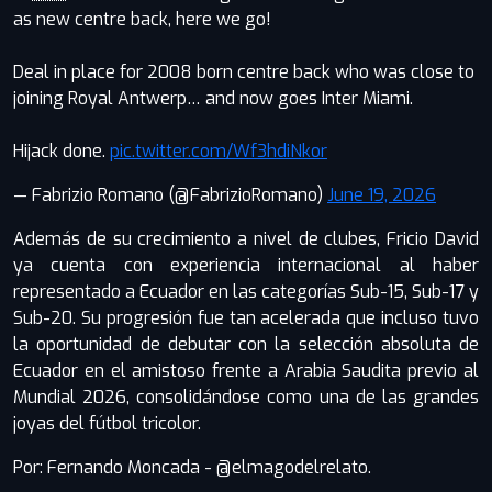
as new centre back, here we go!
Deal in place for 2008 born centre back who was close to
joining Royal Antwerp… and now goes Inter Miami.
Hijack done.
pic.twitter.com/Wf3hdiNkor
— Fabrizio Romano (@FabrizioRomano)
June 19, 2026
Además de su crecimiento a nivel de clubes, Fricio David
ya cuenta con experiencia internacional al haber
representado a Ecuador en las categorías Sub-15, Sub-17 y
Sub-20. Su progresión fue tan acelerada que incluso tuvo
la oportunidad de debutar con la selección absoluta de
Ecuador en el amistoso frente a Arabia Saudita previo al
Mundial 2026, consolidándose como una de las grandes
joyas del fútbol tricolor.
Por: Fernando Moncada - @elmagodelrelato.