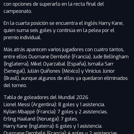
con opciones de superarlo en la recta final del
campeonato.
En la cuarta posición se encuentra el inglés Harry Kane,
quien suma seis goles y continúa en la pelea por el
premio individual.
Más atrás aparecen varios jugadores con cuatro tantos,
entre ellos Ousmane Dembélé (Francia), Jude Bellingham
(Inglaterra), Mikel Oyarzabal (España), Ismaila Sarr
(Senegal), Julián Quiñones (México) y Vinícius Júnior
(Brasil), aunque algunos de ellos ya quedaron eliminados
del torneo.
Tabla de goleadores del Mundial 2026
Lionel Messi (Argentina): 8 goles y 1 asistencia.
Kylian Mbappé (Francia): 7 goles y 2 asistencias.
Erling Haaland (Noruega): 7 goles.
Harry Kane (Inglaterra): 6 goles y 1 asistencia.
Ousmane Dembélé (Francia): 4 goles y 2 asistencias.