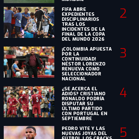
2
FIFA ABRE
EXPEDIENTES
DISCIPLINARIOS
TRAS LOS
INCIDENTES DE LA
FINAL DE LA COPA
DEL MUNDO 2026
3
¡COLOMBIA APUESTA
POR LA
CONTINUIDAD!
NÉSTOR LORENZO
RENUEVA COMO
SELECCIONADOR
NACIONAL
4
¿SE ACERCA EL
ADIÓS? CRISTIANO
RONALDO PODRÍA
DISPUTAR SU
ÚLTIMO PARTIDO
CON PORTUGAL EN
SEPTIEMBRE
5
PEDRO VITE Y LAS
NUEVAS JOYAS DEL
FÚTBOL LOS CRACKS