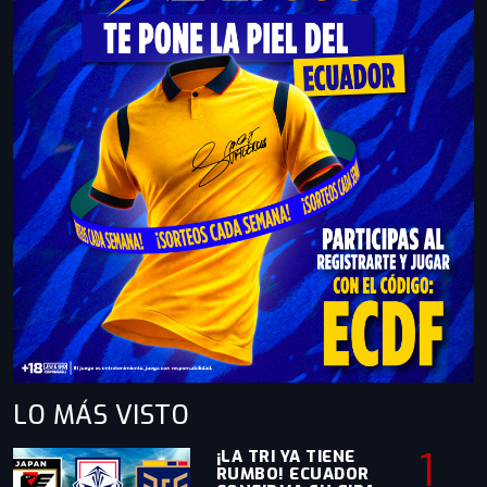
LO MÁS
VISTO
1
¡LA TRI YA TIENE
RUMBO! ECUADOR