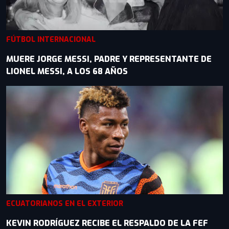
FÚTBOL INTERNACIONAL
MUERE JORGE MESSI, PADRE Y REPRESENTANTE DE
LIONEL MESSI, A LOS 68 AÑOS
ECUATORIANOS EN EL EXTERIOR
KEVIN RODRÍGUEZ RECIBE EL RESPALDO DE LA FEF