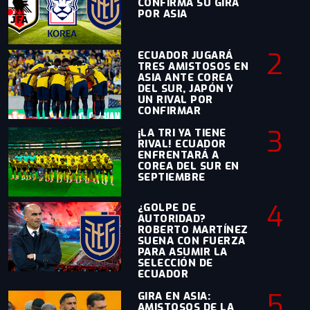
CONFIRMA SU GIRA
POR ASIA
2
ECUADOR JUGARÁ
TRES AMISTOSOS EN
ASIA ANTE COREA
DEL SUR, JAPÓN Y
UN RIVAL POR
CONFIRMAR
3
¡LA TRI YA TIENE
RIVAL! ECUADOR
ENFRENTARÁ A
COREA DEL SUR EN
SEPTIEMBRE
4
¿GOLPE DE
AUTORIDAD?
ROBERTO MARTÍNEZ
SUENA CON FUERZA
PARA ASUMIR LA
SELECCIÓN DE
ECUADOR
5
GIRA EN ASIA:
AMISTOSOS DE LA