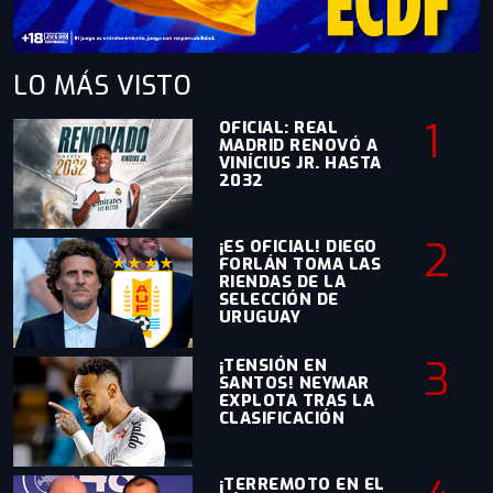
LO MÁS
VISTO
1
OFICIAL: REAL
MADRID RENOVÓ A
VINÍCIUS JR. HASTA
2032
2
¡ES OFICIAL! DIEGO
FORLÁN TOMA LAS
RIENDAS DE LA
SELECCIÓN DE
URUGUAY
3
¡TENSIÓN EN
SANTOS! NEYMAR
EXPLOTA TRAS LA
CLASIFICACIÓN
¡TERREMOTO EN EL