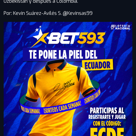
Uzbekistan y después a Colombia.
Por: Kevin Suárez-Avilés S. @Kevinsas99