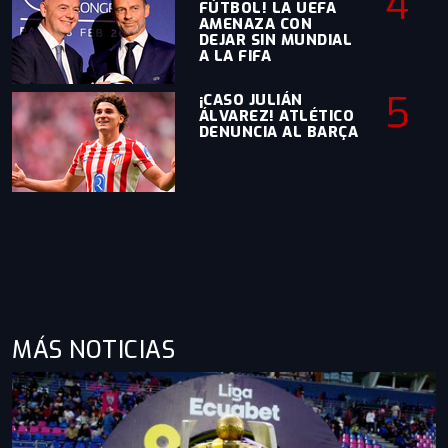
4
FÚTBOL! LA UEFA
AMENAZA CON
DEJAR SIN MUNDIAL
A LA FIFA
5
¡CASO JULIÁN
ÁLVAREZ! ATLÉTICO
DENUNCIA AL BARÇA
MÁS NOTICIAS