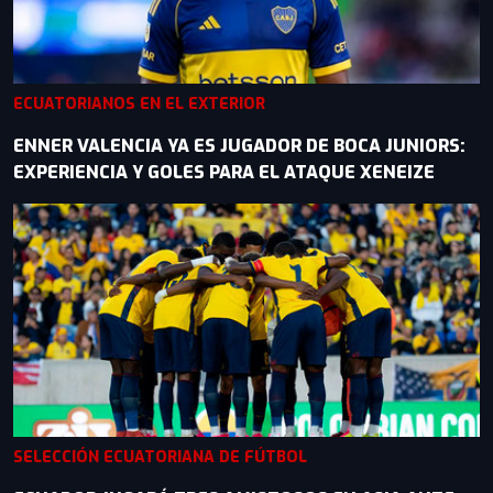
ECUATORIANOS EN EL EXTERIOR
ENNER VALENCIA YA ES JUGADOR DE BOCA JUNIORS:
EXPERIENCIA Y GOLES PARA EL ATAQUE XENEIZE
SELECCIÓN ECUATORIANA DE FÚTBOL