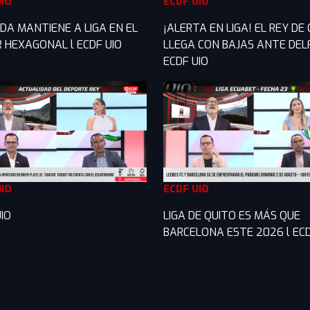
UIO
ECDF UIO
DA MANTIENE A LIGA EN EL
¡ALERTA EN LIGA! EL REY DE
R HEXAGONAL l ECDF UIO
LLEGA CON BAJAS ANTE DELF
ECDF UIO
UIO
ECDF UIO
IO
LIGA DE QUITO ES MÁS QUE
BARCELONA ESTE 2026 l ECD