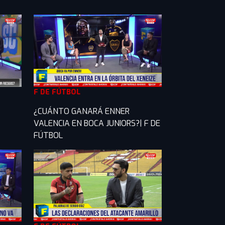
F DE FÚTBOL
¿CUÁNTO GANARÁ ENNER
VALENCIA EN BOCA JUNIORS?| F DE
FÚTBOL