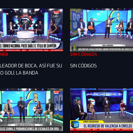
ANDA
SIN CÓDIGOS
LEADOR DE BOCA, ASÍ FUE SU
SIN CÓDIGOS
O GOLl LA BANDA