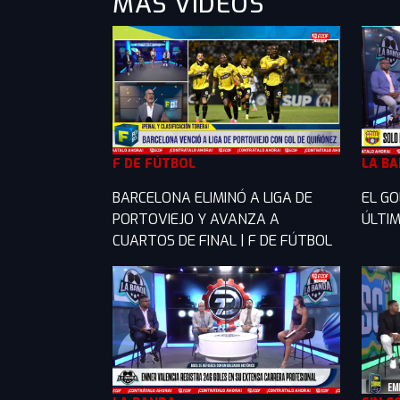
MÁS VIDEOS
F DE FÚTBOL
LA B
BARCELONA ELIMINÓ A LIGA DE
EL GO
PORTOVIEJO Y AVANZA A
ÚLTIM
CUARTOS DE FINAL | F DE FÚTBOL