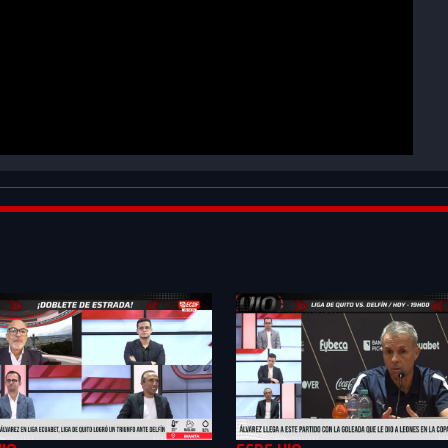
XkZ1B_&index=12