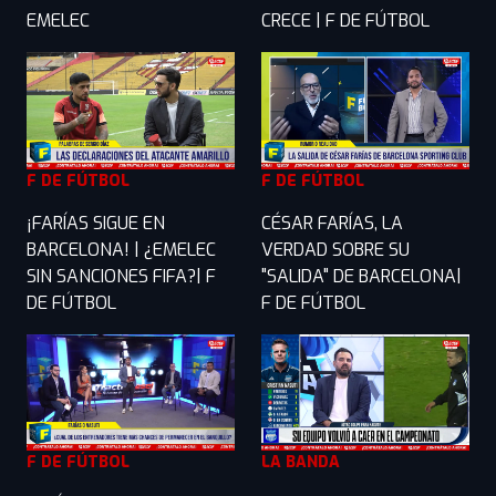
EMELEC
CRECE | F DE FÚTBOL
F DE FÚTBOL
F DE FÚTBOL
¡FARÍAS SIGUE EN
CÉSAR FARÍAS, LA
BARCELONA! | ¿EMELEC
VERDAD SOBRE SU
SIN SANCIONES FIFA?| F
"SALIDA" DE BARCELONA|
DE FÚTBOL
F DE FÚTBOL
F DE FÚTBOL
LA BANDA