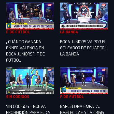
F DE FÚTBOL
LA BANDA
¿CUÁNTO GANARÁ
BOCA JUNIORS VA POR EL
ENNER VALENCIA EN
GOLEADOR DE ECUADOR l
BOCA JUNIORS?| F DE
LA BANDA
FÚTBOL
SIN CÓDIGOS
F DE FÚTBOL
SIN CÓDIGOS - NUEVA
BARCELONA EMPATA,
PROHIBICIÓN PARA EL CS
EMELEC CAE Y LA CRISIS