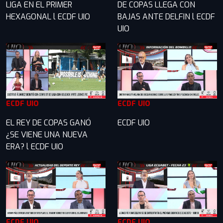
LIGA EN EL PRIMER
DE COPAS LLEGA CON
HEXAGONAL l ECDF UIO
BAJAS ANTE DELFIN l ECDF
UIO
ECDF UIO
ECDF UIO
EL REY DE COPAS GANÓ
ECDF UIO
¿SE VIENE UNA NUEVA
ERA? l ECDF UIO
ECDF UIO
ECDF UIO