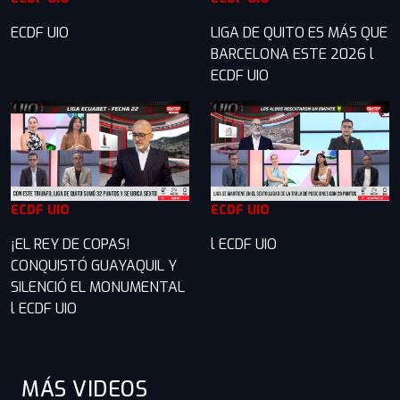
ECDF UIO
LIGA DE QUITO ES MÁS QUE
BARCELONA ESTE 2026 l
ECDF UIO
ECDF UIO
ECDF UIO
¡EL REY DE COPAS!
l ECDF UIO
CONQUISTÓ GUAYAQUIL Y
SILENCIÓ EL MONUMENTAL
l ECDF UIO
MÁS VIDEOS