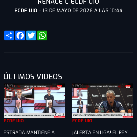
RENACE L ECDF UIO
ECDF UIO
-
13 DE MAYO DE 2026 A LAS 10:44
Share
Facebook
Twitter
WhatsApp
ÚLTIMOS VIDEOS
ECDF UIO
ECDF UIO
ESTRADA MANTIENE A
¡ALERTA EN LIGA! EL REY