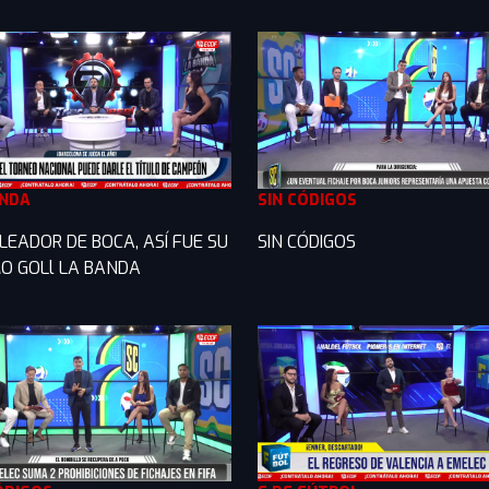
ANDA
SIN CÓDIGOS
LEADOR DE BOCA, ASÍ FUE SU
SIN CÓDIGOS
O GOLl LA BANDA