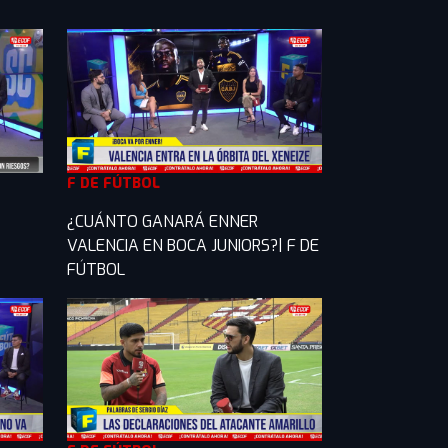
F DE FÚTBOL
¿CUÁNTO GANARÁ ENNER
VALENCIA EN BOCA JUNIORS?| F DE
FÚTBOL