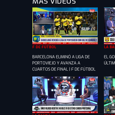
MÁS VIDEOS
F DE FÚTBOL
LA B
BARCELONA ELIMINÓ A LIGA DE
EL GO
PORTOVIEJO Y AVANZA A
ÚLTIM
CUARTOS DE FINAL | F DE FÚTBOL