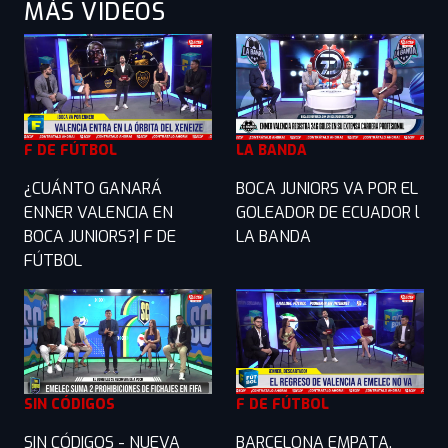
MÁS VIDEOS
F DE FÚTBOL
LA BANDA
¿CUÁNTO GANARÁ
BOCA JUNIORS VA POR EL
ENNER VALENCIA EN
GOLEADOR DE ECUADOR l
BOCA JUNIORS?| F DE
LA BANDA
FÚTBOL
SIN CÓDIGOS
F DE FÚTBOL
SIN CÓDIGOS - NUEVA
BARCELONA EMPATA,