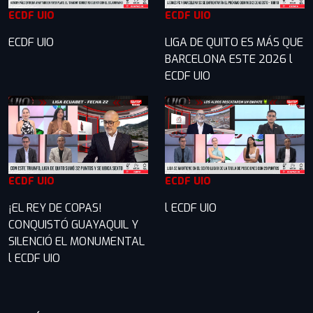
ECDF UIO
ECDF UIO
ECDF UIO
LIGA DE QUITO ES MÁS QUE
BARCELONA ESTE 2026 l
ECDF UIO
ECDF UIO
ECDF UIO
¡EL REY DE COPAS!
l ECDF UIO
CONQUISTÓ GUAYAQUIL Y
SILENCIÓ EL MONUMENTAL
l ECDF UIO