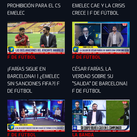
PROHIBICIÓN PARA EL CS
EMELEC CAE Y LA CRISIS
EMELEC
CRECE | F DE FÚTBOL
F DE FÚTBOL
F DE FÚTBOL
¡FARÍAS SIGUE EN
CÉSAR FARÍAS, LA
BARCELONA! | ¿EMELEC
VERDAD SOBRE SU
SIN SANCIONES FIFA?| F
"SALIDA" DE BARCELONA|
DE FÚTBOL
F DE FÚTBOL
F DE FÚTBOL
LA BANDA