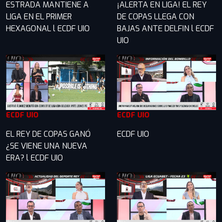
ESTRADA MANTIENE A
¡ALERTA EN LIGA! EL REY
LIGA EN EL PRIMER
DE COPAS LLEGA CON
HEXAGONAL l ECDF UIO
BAJAS ANTE DELFIN l ECDF
UIO
ECDF UIO
ECDF UIO
EL REY DE COPAS GANÓ
ECDF UIO
¿SE VIENE UNA NUEVA
ERA? l ECDF UIO