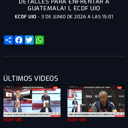
DETALLES PARA ENFRENTAR A
GUATEMALA! L ECDF UIO
ECDF UIO
-
3 DE JUNIO DE 2026 A LAS 15:01
Share
Facebook
Twitter
WhatsApp
ÚLTIMOS VIDEOS
ECDF UIO
ECDF UIO