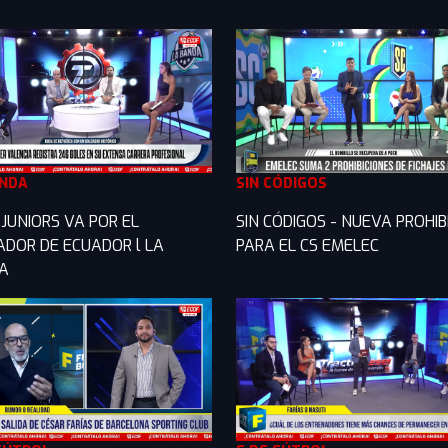
ANDA
SIN CÓDIGOS
JUNIORS VA POR EL
SIN CÓDIGOS - NUEVA PROHIB
ADOR DE ECUADOR l LA
PARA EL CS EMELEC
A