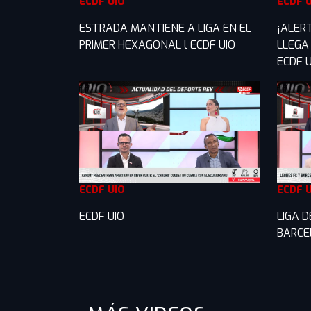
ECDF UIO
ECDF 
ESTRADA MANTIENE A LIGA EN EL
¡ALERT
PRIMER HEXAGONAL l ECDF UIO
LLEGA
ECDF U
ECDF UIO
ECDF 
ECDF UIO
LIGA 
BARCE