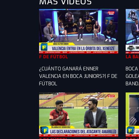
MÁS VIDEOS
F DE FÚTBOL
LA B
¿CUÁNTO GANARÁ ENNER
BOCA 
VALENCIA EN BOCA JUNIORS?| F DE
GOLE
FÚTBOL
BAND