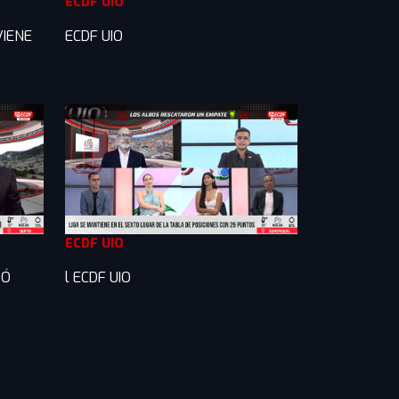
ECDF UIO
VIENE
ECDF UIO
ECDF UIO
TÓ
l ECDF UIO