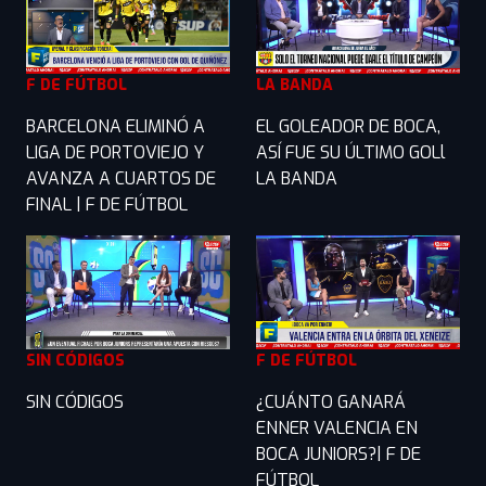
F DE FÚTBOL
LA BANDA
BARCELONA ELIMINÓ A
EL GOLEADOR DE BOCA,
LIGA DE PORTOVIEJO Y
ASÍ FUE SU ÚLTIMO GOLl
AVANZA A CUARTOS DE
LA BANDA
FINAL | F DE FÚTBOL
SIN CÓDIGOS
F DE FÚTBOL
SIN CÓDIGOS
¿CUÁNTO GANARÁ
ENNER VALENCIA EN
BOCA JUNIORS?| F DE
FÚTBOL