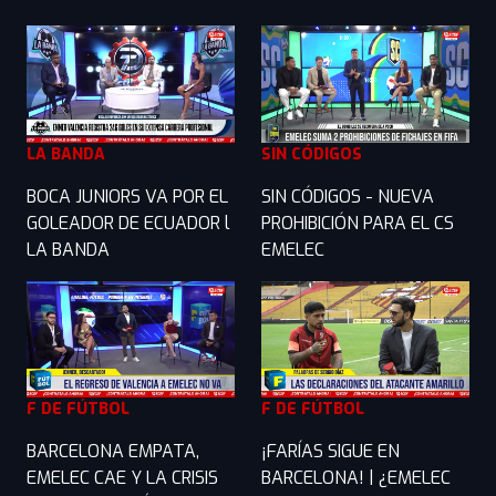
LA BANDA
SIN CÓDIGOS
BOCA JUNIORS VA POR EL
SIN CÓDIGOS - NUEVA
GOLEADOR DE ECUADOR l
PROHIBICIÓN PARA EL CS
LA BANDA
EMELEC
F DE FÚTBOL
F DE FÚTBOL
BARCELONA EMPATA,
¡FARÍAS SIGUE EN
EMELEC CAE Y LA CRISIS
BARCELONA! | ¿EMELEC