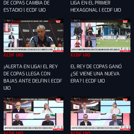
DE COPAS CAMBIA DE
LIGA EN EL PRIMER
ESTADIO l ECDF UIO
HEXAGONAL l ECDF UIO
ECDF UIO
ECDF UIO
¡ALERTA EN LIGA! EL REY
EL REY DE COPAS GANÓ
DE COPAS LLEGA CON
¿SE VIENE UNA NUEVA
BAJAS ANTE DELFIN l ECDF
ERA? l ECDF UIO
UIO
ECDF UIO
ECDF UIO