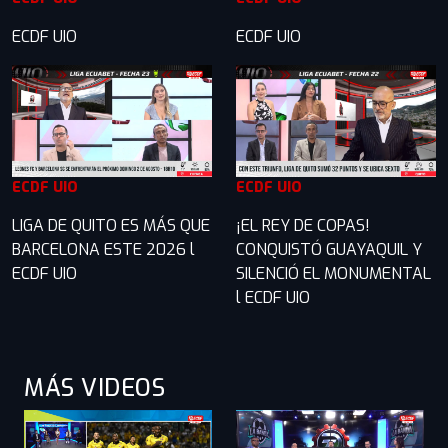
ECDF UIO
ECDF UIO
ECDF UIO
ECDF UIO
LIGA DE QUITO ES MÁS QUE
¡EL REY DE COPAS!
BARCELONA ESTE 2026 l
CONQUISTÓ GUAYAQUIL Y
ECDF UIO
SILENCIÓ EL MONUMENTAL
l ECDF UIO
MÁS VIDEOS