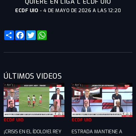
QUIERE EN LIGA L ECDF UIO
ECDF UIO
-
4 DE MAYO DE 2026 A LAS 12:20
Share
Facebook
Twitter
WhatsApp
ÚLTIMOS VIDEOS
ECDF UIO
ECDF UIO
¡CRISIS EN EL ÍDOLO!El REY
ESTRADA MANTIENE A