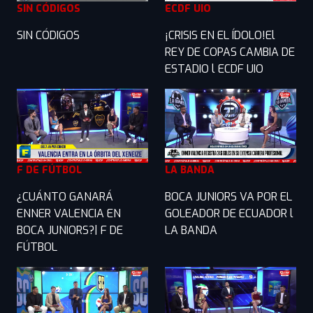
SIN CÓDIGOS
ECDF UIO
SIN CÓDIGOS
¡CRISIS EN EL ÍDOLO!El
REY DE COPAS CAMBIA DE
ESTADIO l ECDF UIO
F DE FÚTBOL
LA BANDA
¿CUÁNTO GANARÁ
BOCA JUNIORS VA POR EL
ENNER VALENCIA EN
GOLEADOR DE ECUADOR l
BOCA JUNIORS?| F DE
LA BANDA
FÚTBOL