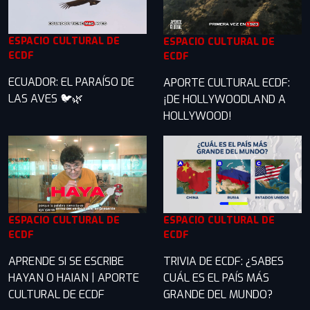
ESPACIO CULTURAL DE
ESPACIO CULTURAL DE
ECDF
ECDF
ECUADOR: EL PARAÍSO DE
APORTE CULTURAL ECDF:
LAS AVES 🐦🌿
¡DE HOLLYWOODLAND A
HOLLYWOOD!
ESPACIO CULTURAL DE
ESPACIO CULTURAL DE
ECDF
ECDF
APRENDE SI SE ESCRIBE
TRIVIA DE ECDF: ¿SABES
HAYAN O HAIAN | APORTE
CUÁL ES EL PAÍS MÁS
CULTURAL DE ECDF
GRANDE DEL MUNDO?