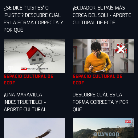
¿SE DICE 'FUISTES' O
¡ECUADOR, EL PAÍS MÁS
'FUISTE'? DESCUBRE CUÁL
CERCA DEL SOL! - APORTE
ES LA FORMA CORRECTA Y
CULTURAL DE ECDF
POR QUÉ
ESPACIO CULTURAL DE
ESPACIO CULTURAL DE
ECDF
ECDF
¡UNA MARAVILLA
DESCUBRE CUÁL ES LA
INDESTRUCTIBLE! -
FORMA CORRECTA Y POR
APORTE CULTURAL
QUÉ