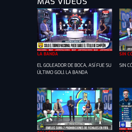
MÁS VIDEOS
LA BANDA
SIN C
EL GOLEADOR DE BOCA, ASÍ FUE SU
SIN C
ÚLTIMO GOLl LA BANDA