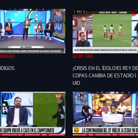
ÓDIGOS
ECDF UIO
ÓDIGOS
¡CRISIS EN EL ÍDOLO!El REY D
COPAS CAMBIA DE ESTADIO l
UIO