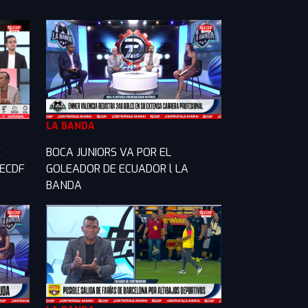
LA BANDA
E
BOCA JUNIORS VA POR EL
 ECDF
GOLEADOR DE ECUADOR l LA
BANDA