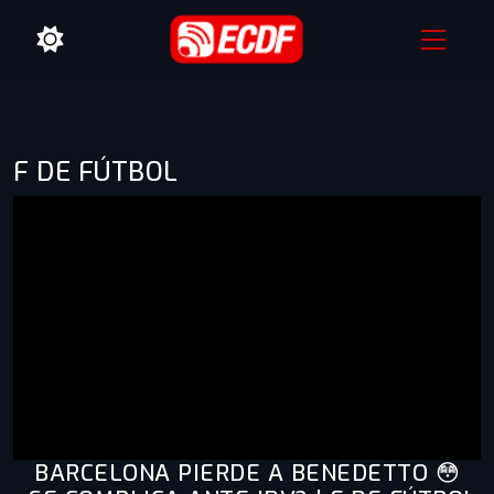
F DE FÚTBOL
BARCELONA PIERDE A BENEDETTO 😳