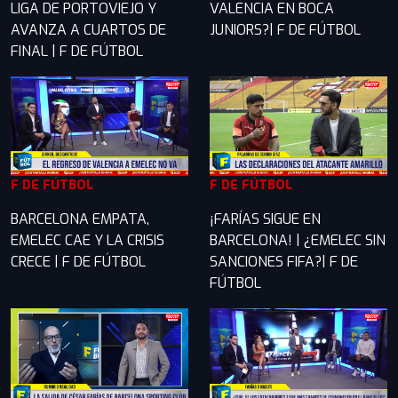
LIGA DE PORTOVIEJO Y
VALENCIA EN BOCA
AVANZA A CUARTOS DE
JUNIORS?| F DE FÚTBOL
FINAL | F DE FÚTBOL
F DE FÚTBOL
F DE FÚTBOL
BARCELONA EMPATA,
¡FARÍAS SIGUE EN
EMELEC CAE Y LA CRISIS
BARCELONA! | ¿EMELEC SIN
CRECE | F DE FÚTBOL
SANCIONES FIFA?| F DE
FÚTBOL