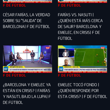
F DE FÚTBOL
F DE FÚTBOL
CÉSAR FARÍAS, LA VERDAD
FARÍAS VS. NASUTI |
SOBRE SU "SALIDA" DE
¿QUIÉN ESTÁ MÁS CERCA
BARCELONA| F DE FÚTBOL
DE SALIR? BARCELONA Y
EMELEC, EN CRISIS| F DE
FÚTBOL
F DE FÚTBOL
F DE FÚTBOL
¿BARCELONA Y EMELEC YA
EMELEC TOCÓ FONDO |
ESTÁN EN CRISIS? | FARÍAS
¿QUIÉN RESPONDE POR
Y NASUTI, BAJO LA LUPA| F
ESTA CRISIS? | F DE FÚTBOL
DE FÚTBOL