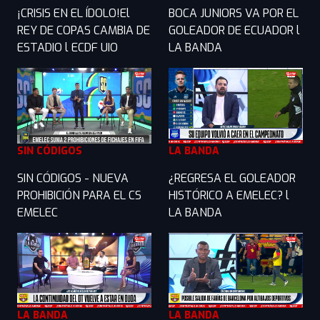
¡CRISIS EN EL ÍDOLO!El
BOCA JUNIORS VA POR EL
REY DE COPAS CAMBIA DE
GOLEADOR DE ECUADOR l
ESTADIO l ECDF UIO
LA BANDA
SIN CÓDIGOS
LA BANDA
SIN CÓDIGOS - NUEVA
¿REGRESA EL GOLEADOR
PROHIBICIÓN PARA EL CS
HISTÓRICO A EMELEC? l
EMELEC
LA BANDA
LA BANDA
LA BANDA