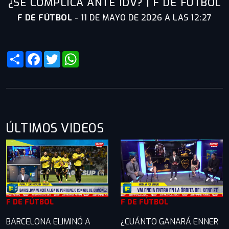
¿SE COMPLICA ANTE IDV? | F DE FÚTBOL
F DE FÚTBOL
-
11 DE MAYO DE 2026 A LAS 12:27
Share
Facebook
Twitter
WhatsApp
ÚLTIMOS VIDEOS
F DE FÚTBOL
F DE FÚTBOL
BARCELONA ELIMINÓ A
¿CUÁNTO GANARÁ ENNER