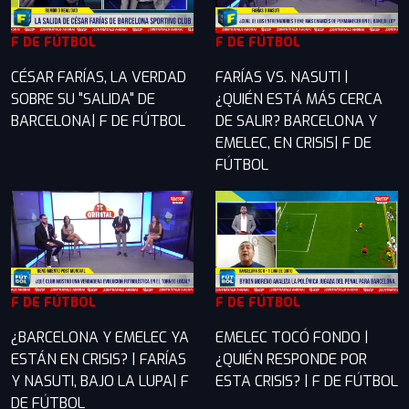
F DE FÚTBOL
F DE FÚTBOL
CÉSAR FARÍAS, LA VERDAD
FARÍAS VS. NASUTI |
SOBRE SU "SALIDA" DE
¿QUIÉN ESTÁ MÁS CERCA
BARCELONA| F DE FÚTBOL
DE SALIR? BARCELONA Y
EMELEC, EN CRISIS| F DE
FÚTBOL
F DE FÚTBOL
F DE FÚTBOL
¿BARCELONA Y EMELEC YA
EMELEC TOCÓ FONDO |
ESTÁN EN CRISIS? | FARÍAS
¿QUIÉN RESPONDE POR
Y NASUTI, BAJO LA LUPA| F
ESTA CRISIS? | F DE FÚTBOL
DE FÚTBOL