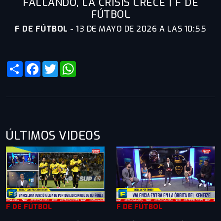
FALLANDO, LA CRISIS CRECE | F DE
FÚTBOL
F DE FÚTBOL
-
13 DE MAYO DE 2026 A LAS 10:55
Share
Facebook
Twitter
WhatsApp
ÚLTIMOS VIDEOS
F DE FÚTBOL
F DE FÚTBOL