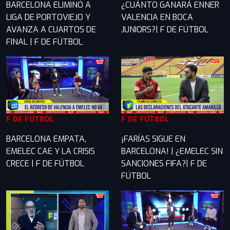
BARCELONA ELIMINÓ A
¿CUÁNTO GANARÁ ENNER
LIGA DE PORTOVIEJO Y
VALENCIA EN BOCA
AVANZA A CUARTOS DE
JUNIORS?| F DE FÚTBOL
FINAL | F DE FÚTBOL
F DE FÚTBOL
F DE FÚTBOL
BARCELONA EMPATA,
¡FARÍAS SIGUE EN
EMELEC CAE Y LA CRISIS
BARCELONA! | ¿EMELEC SIN
CRECE | F DE FÚTBOL
SANCIONES FIFA?| F DE
FÚTBOL