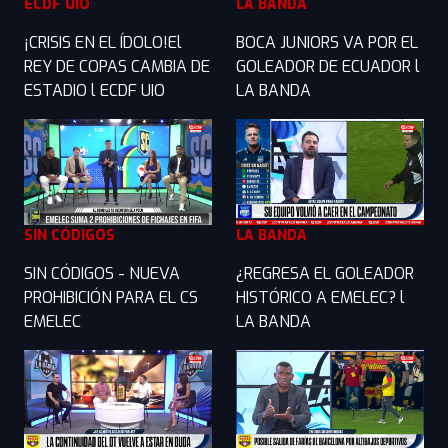
ECDF UIO
LA BANDA
¡CRISIS EN EL ÍDOLO!El
BOCA JUNIORS VA POR EL
REY DE COPAS CAMBIA DE
GOLEADOR DE ECUADOR l
ESTADIO l ECDF UIO
LA BANDA
SIN CÓDIGOS
LA BANDA
SIN CÓDIGOS - NUEVA
¿REGRESA EL GOLEADOR
PROHIBICIÓN PARA EL CS
HISTÓRICO A EMELEC? l
EMELEC
LA BANDA