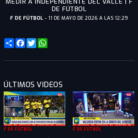
MEDIR A INDEPENDIENTE DEL VALLE | F
DE FÚTBOL
F DE FÚTBOL
-
11 DE MAYO DE 2026 A LAS 12:29
Share
Facebook
Twitter
WhatsApp
ÚLTIMOS VIDEOS
F DE FÚTBOL
F DE FÚTBOL