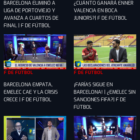
BARCELONA ELIMINÓ A
¿CUÁNTO GANARÁ ENNER
LIGA DE PORTOVIEJO Y
VALENCIA EN BOCA
AVANZA A CUARTOS DE
JUNIORS?| F DE FÚTBOL
FINAL | F DE FÚTBOL
F DE FÚTBOL
F DE FÚTBOL
BARCELONA EMPATA,
¡FARÍAS SIGUE EN
EMELEC CAE Y LA CRISIS
BARCELONA! | ¿EMELEC SIN
CRECE | F DE FÚTBOL
SANCIONES FIFA?| F DE
FÚTBOL