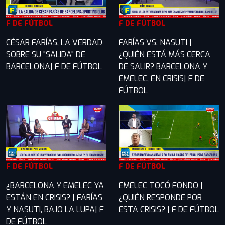
F DE FÚTBOL
F DE FÚTBOL
CÉSAR FARÍAS, LA VERDAD
FARÍAS VS. NASUTI |
SOBRE SU "SALIDA" DE
¿QUIÉN ESTÁ MÁS CERCA
BARCELONA| F DE FÚTBOL
DE SALIR? BARCELONA Y
EMELEC, EN CRISIS| F DE
FÚTBOL
F DE FÚTBOL
F DE FÚTBOL
¿BARCELONA Y EMELEC YA
EMELEC TOCÓ FONDO |
ESTÁN EN CRISIS? | FARÍAS
¿QUIÉN RESPONDE POR
Y NASUTI, BAJO LA LUPA| F
ESTA CRISIS? | F DE FÚTBOL
DE FÚTBOL