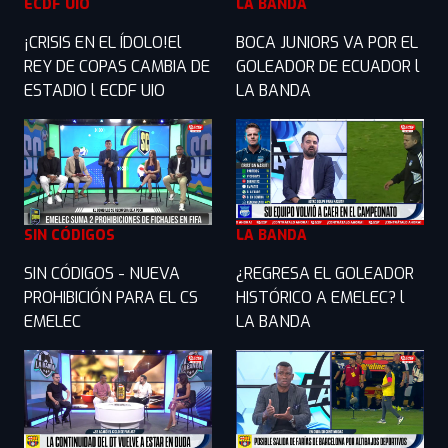
ECDF UIO
LA BANDA
¡CRISIS EN EL ÍDOLO!El
BOCA JUNIORS VA POR EL
REY DE COPAS CAMBIA DE
GOLEADOR DE ECUADOR l
ESTADIO l ECDF UIO
LA BANDA
SIN CÓDIGOS
LA BANDA
SIN CÓDIGOS - NUEVA
¿REGRESA EL GOLEADOR
PROHIBICIÓN PARA EL CS
HISTÓRICO A EMELEC? l
EMELEC
LA BANDA