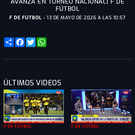
AVANZA EN TORNEO NACIONAL| F DE
FÚTBOL
F DE FÚTBOL
-
13 DE MAYO DE 2026 A LAS 10:57
Share
Facebook
Twitter
WhatsApp
ÚLTIMOS VIDEOS
F DE FÚTBOL
F DE FÚTBOL