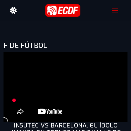
F DE FÚTBOL
INSUTEC VS BARCELONA, EL ÍDOLO