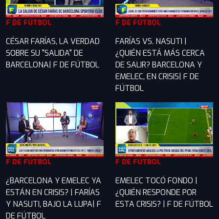
F DE FÚTBOL
F DE FÚTBOL
CÉSAR FARÍAS, LA VERDAD
FARÍAS VS. NASUTI |
SOBRE SU "SALIDA" DE
¿QUIÉN ESTÁ MÁS CERCA
BARCELONA| F DE FÚTBOL
DE SALIR? BARCELONA Y
EMELEC, EN CRISIS| F DE
FÚTBOL
F DE FÚTBOL
F DE FÚTBOL
¿BARCELONA Y EMELEC YA
EMELEC TOCÓ FONDO |
ESTÁN EN CRISIS? | FARÍAS
¿QUIÉN RESPONDE POR
Y NASUTI, BAJO LA LUPA| F
ESTA CRISIS? | F DE FÚTBOL
DE FÚTBOL