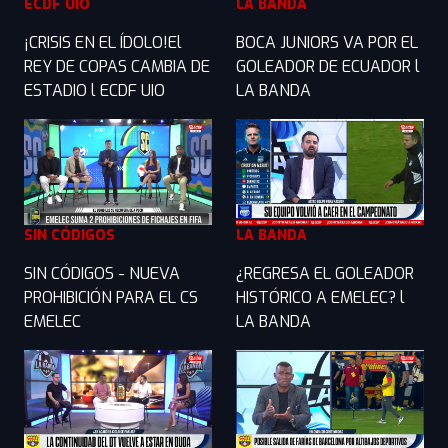
ECDF UIO
LA BANDA
¡CRISIS EN EL ÍDOLO!El
BOCA JUNIORS VA POR EL
REY DE COPAS CAMBIA DE
GOLEADOR DE ECUADOR l
ESTADIO l ECDF UIO
LA BANDA
SIN CÓDIGOS
LA BANDA
SIN CÓDIGOS - NUEVA
¿REGRESA EL GOLEADOR
PROHIBICIÓN PARA EL CS
HISTÓRICO A EMELEC? l
EMELEC
LA BANDA