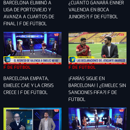
BARCELONA ELIMINÓ A
¿CUÁNTO GANARÁ ENNER
LIGA DE PORTOVIEJO Y
VALENCIA EN BOCA
AVANZA A CUARTOS DE
JUNIORS?| F DE FÚTBOL
FINAL | F DE FÚTBOL
F DE FÚTBOL
F DE FÚTBOL
BARCELONA EMPATA,
¡FARÍAS SIGUE EN
EMELEC CAE Y LA CRISIS
BARCELONA! | ¿EMELEC SIN
CRECE | F DE FÚTBOL
SANCIONES FIFA?| F DE
FÚTBOL