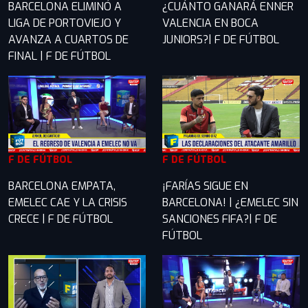
BARCELONA ELIMINÓ A
¿CUÁNTO GANARÁ ENNER
LIGA DE PORTOVIEJO Y
VALENCIA EN BOCA
AVANZA A CUARTOS DE
JUNIORS?| F DE FÚTBOL
FINAL | F DE FÚTBOL
F DE FÚTBOL
F DE FÚTBOL
BARCELONA EMPATA,
¡FARÍAS SIGUE EN
EMELEC CAE Y LA CRISIS
BARCELONA! | ¿EMELEC SIN
CRECE | F DE FÚTBOL
SANCIONES FIFA?| F DE
FÚTBOL