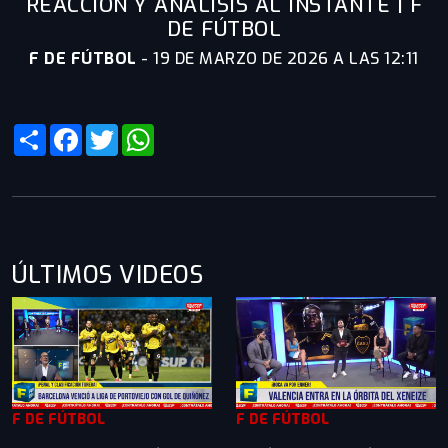
REACCIÓN Y ANÁLISIS AL INSTANTE | F
DE FÚTBOL
F DE FÚTBOL
-
19 DE MARZO DE 2026 A LAS 12:11
Share
Facebook
Twitter
WhatsApp
ÚLTIMOS VIDEOS
F DE FÚTBOL
F DE FÚTBOL