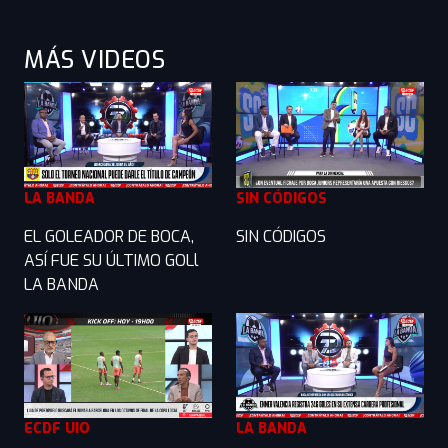
MÁS VIDEOS
LA BANDA
SIN CÓDIGOS
EL GOLEADOR DE BOCA,
SIN CÓDIGOS
ASÍ FUE SU ÚLTIMO GOLl
LA BANDA
ECDF UIO
LA BANDA