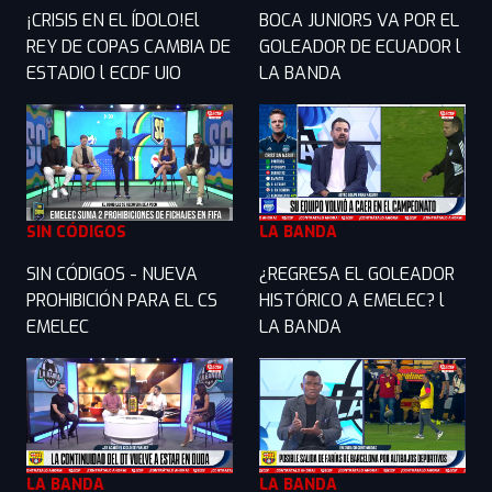
¡CRISIS EN EL ÍDOLO!El
BOCA JUNIORS VA POR EL
REY DE COPAS CAMBIA DE
GOLEADOR DE ECUADOR l
ESTADIO l ECDF UIO
LA BANDA
SIN CÓDIGOS
LA BANDA
SIN CÓDIGOS - NUEVA
¿REGRESA EL GOLEADOR
PROHIBICIÓN PARA EL CS
HISTÓRICO A EMELEC? l
EMELEC
LA BANDA
LA BANDA
LA BANDA