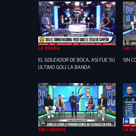
LA BANDA
SIN C
EL GOLEADOR DE BOCA, ASÍ FUE SU
SIN C
ÚLTIMO GOLl LA BANDA
SIN CÓDIGOS
LA B