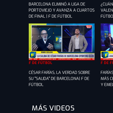
BARCELONA ELIMINÓ A LIGA DE
¿CUÁN
PORTOVIEJO Y AVANZA A CUARTOS
VALENC
DE FINAL | F DE FÚTBOL
FÚTBO
F DE FÚTBOL
F DE 
CÉSAR FARÍAS, LA VERDAD SOBRE
FARÍAS
SU "SALIDA" DE BARCELONA| F DE
MÁS C
FÚTBOL
Y EMEL
MÁS VIDEOS