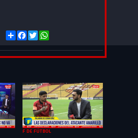
F DE FÚTBOL