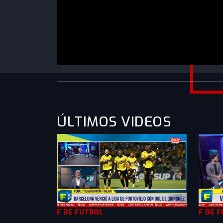
https://www.youtube.com/watch?v=Ky2T12
ÚLTIMOS VIDEOS
F DE FÚTBOL
F DE 