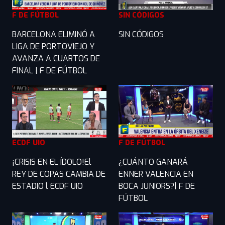
F DE FÚTBOL
SIN CÓDIGOS
BARCELONA ELIMINÓ A
SIN CÓDIGOS
LIGA DE PORTOVIEJO Y
AVANZA A CUARTOS DE
FINAL | F DE FÚTBOL
ECDF UIO
F DE FÚTBOL
¡CRISIS EN EL ÍDOLO!El
¿CUÁNTO GANARÁ
REY DE COPAS CAMBIA DE
ENNER VALENCIA EN
ESTADIO l ECDF UIO
BOCA JUNIORS?| F DE
FÚTBOL