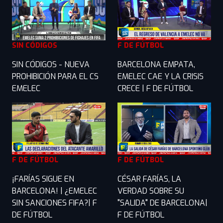
SIN CÓDIGOS
F DE FÚTBOL
SIN CÓDIGOS - NUEVA
BARCELONA EMPATA,
PROHIBICIÓN PARA EL CS
EMELEC CAE Y LA CRISIS
EMELEC
CRECE | F DE FÚTBOL
F DE FÚTBOL
F DE FÚTBOL
¡FARÍAS SIGUE EN
CÉSAR FARÍAS, LA
BARCELONA! | ¿EMELEC
VERDAD SOBRE SU
SIN SANCIONES FIFA?| F
"SALIDA" DE BARCELONA|
DE FÚTBOL
F DE FÚTBOL