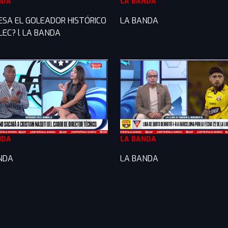
NDA
LA BANDA
ESA EL GOLEADOR HISTÓRICO
LA BANDA
LEC? l LA BANDA
NDA
LA BANDA
NDA
LA BANDA