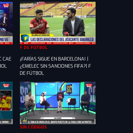
F DE FÚTBOL
C CAE
¡FARÍAS SIGUE EN BARCELONA! |
TBOL
¿EMELEC SIN SANCIONES FIFA?| F
DE FÚTBOL
SIN CÓDIGOS