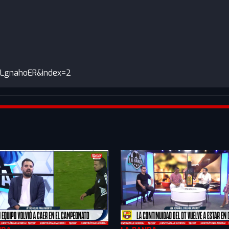
SLgnahoER&index=2