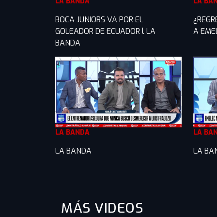
LA BANDA
LA BA
BOCA JUNIORS VA POR EL
¿REGR
GOLEADOR DE ECUADOR l LA
A EME
BANDA
LA BANDA
LA BA
LA BANDA
LA BA
MÁS VIDEOS