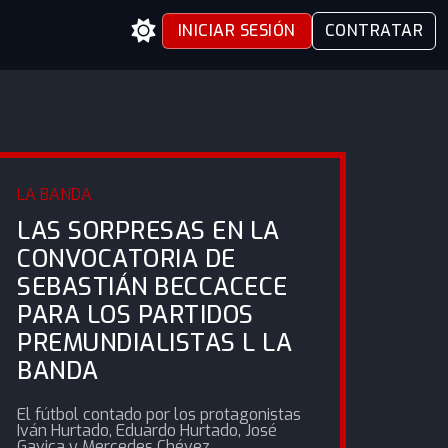
INICIAR SESIÓN
CONTRATAR
LA BANDA
LAS SORPRESAS EN LA
CONVOCATORIA DE
SEBASTIÁN BECCACECE
PARA LOS PARTIDOS
PREMUNDIALISTAS L LA
BANDA
El fútbol contado por los protagonistas
Iván Hurtado, Eduardo Hurtado, José
Gavica y Mercedes Chévez.