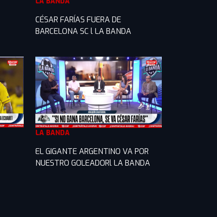
LA BANDA
CÉSAR FARÍAS FUERA DE
BARCELONA SC l LA BANDA
LA BANDA
EL GIGANTE ARGENTINO VA POR
NUESTRO GOLEADORl LA BANDA