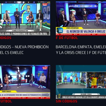
ÓDIGOS
F DE FÚTBOL
ÓDIGOS - NUEVA PROHIBICIÓN
BARCELONA EMPATA, EMELE
EL CS EMELEC
Y LA CRISIS CRECE | F DE FÚ
FÚTBOL
SIN CÓDIGOS