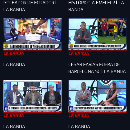
GOLEADOR DE ECUADOR l
HISTÓRICO A EMELEC? l LA
LA BANDA
BANDA
LA BANDA
LA BANDA
LA BANDA
CÉSAR FARÍAS FUERA DE
BARCELONA SC l LA BANDA
LA BANDA
LA BANDA
LA BANDA
LA BANDA