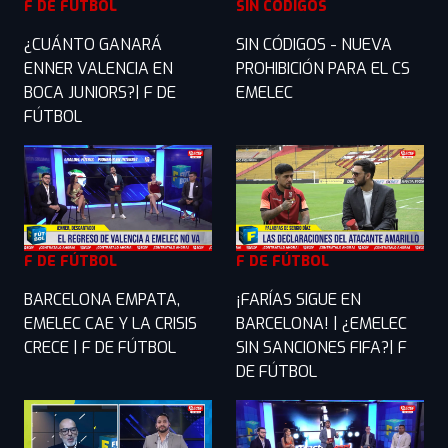
F DE FÚTBOL
SIN CÓDIGOS
¿CUÁNTO GANARÁ
SIN CÓDIGOS - NUEVA
ENNER VALENCIA EN
PROHIBICIÓN PARA EL CS
BOCA JUNIORS?| F DE
EMELEC
FÚTBOL
F DE FÚTBOL
F DE FÚTBOL
BARCELONA EMPATA,
¡FARÍAS SIGUE EN
EMELEC CAE Y LA CRISIS
BARCELONA! | ¿EMELEC
CRECE | F DE FÚTBOL
SIN SANCIONES FIFA?| F
DE FÚTBOL