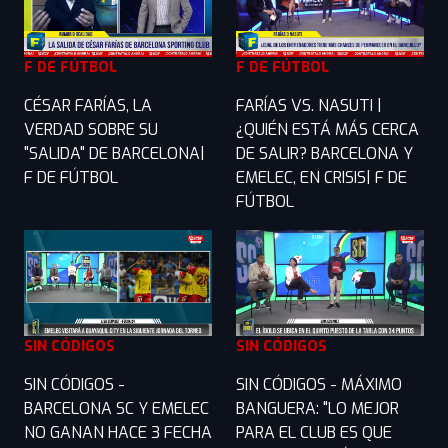
F DE FÚTBOL
F DE FÚTBOL
CÉSAR FARÍAS, LA
FARÍAS VS. NASUTI |
VERDAD SOBRE SU
¿QUIÉN ESTÁ MÁS CERCA
"SALIDA" DE BARCELONA|
DE SALIR? BARCELONA Y
F DE FÚTBOL
EMELEC, EN CRISIS| F DE
FÚTBOL
SIN CÓDIGOS
SIN CÓDIGOS
SIN CÓDIGOS -
SIN CÓDIGOS - MÁXIMO
BARCELONA SC Y EMELEC
BANGUERA: "LO MEJOR
NO GANAN HACE 3 FECHA
PARA EL CLUB ES QUE