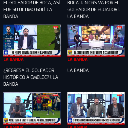
EL GOLEADOR DE BOCA, ASÍ
BOCA JUNIORS VA POR EL
FUE SU ÚLTIMO GOLl LA
GOLEADOR DE ECUADOR l
BANDA
LA BANDA
LA BANDA
LA BANDA
¿REGRESA EL GOLEADOR
LA BANDA
HISTÓRICO A EMELEC? l LA
BANDA
LA BANDA
LA BANDA