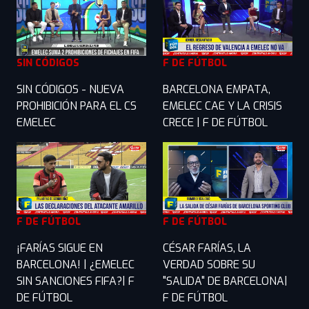
SIN CÓDIGOS
F DE FÚTBOL
SIN CÓDIGOS - NUEVA
BARCELONA EMPATA,
PROHIBICIÓN PARA EL CS
EMELEC CAE Y LA CRISIS
EMELEC
CRECE | F DE FÚTBOL
F DE FÚTBOL
F DE FÚTBOL
¡FARÍAS SIGUE EN
CÉSAR FARÍAS, LA
BARCELONA! | ¿EMELEC
VERDAD SOBRE SU
SIN SANCIONES FIFA?| F
"SALIDA" DE BARCELONA|
DE FÚTBOL
F DE FÚTBOL