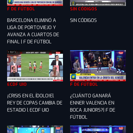
F DE FÚTBOL
SIN CÓDIGOS
BARCELONA ELIMINÓ A
SIN CÓDIGOS
LIGA DE PORTOVIEJO Y
AVANZA A CUARTOS DE
FINAL | F DE FÚTBOL
ECDF UIO
F DE FÚTBOL
¡CRISIS EN EL ÍDOLO!El
¿CUÁNTO GANARÁ
REY DE COPAS CAMBIA DE
ENNER VALENCIA EN
ESTADIO l ECDF UIO
BOCA JUNIORS?| F DE
FÚTBOL