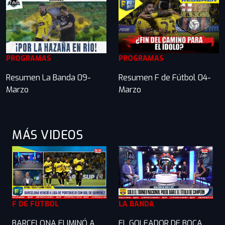
PROGRAMAS
PROGRAMAS
Resumen La Banda 09-
Resumen F de Fútbol 04-
Marzo
Marzo
MÁS VIDEOS
F DE FÚTBOL
LA BANDA
BARCELONA ELIMINÓ A
EL GOLEADOR DE BOCA,