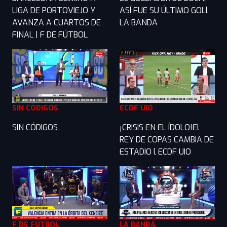
LIGA DE PORTOVIEJO Y
ASÍ FUE SU ÚLTIMO GOLl
AVANZA A CUARTOS DE
LA BANDA
FINAL | F DE FÚTBOL
SIN CÓDIGOS
ECDF UIO
SIN CÓDIGOS
¡CRISIS EN EL ÍDOLO!El
REY DE COPAS CAMBIA DE
ESTADIO l ECDF UIO
F DE FÚTBOL
LA BANDA