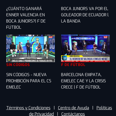
¿CUÁNTO GANARÁ
BOCA JUNIORS VA POR EL
ENNER VALENCIA EN
GOLEADOR DE ECUADOR l
BOCA JUNIORS?| F DE
LA BANDA
FÚTBOL
SIN CÓDIGOS
F DE FÚTBOL
SIN CÓDIGOS - NUEVA
BARCELONA EMPATA,
PROHIBICIÓN PARA EL CS
EMELEC CAE Y LA CRISIS
EMELEC
CRECE | F DE FÚTBOL
Términos y Condiciones
|
Centro de Ayuda
|
Políticas
de Privacidad
|
Contáctanos