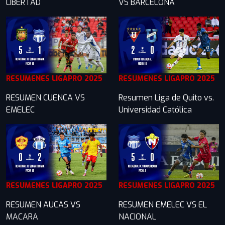
LIBERTAD
VS BARCELONA
RESUMENES LIGAPRO 2025
RESUMENES LIGAPRO 2025
RESUMEN CUENCA VS
Resumen Liga de Quito vs.
EMELEC
Universidad Católica
RESUMENES LIGAPRO 2025
RESUMENES LIGAPRO 2025
RESUMEN AUCAS VS
RESUMEN EMELEC VS EL
MACARA
NACIONAL