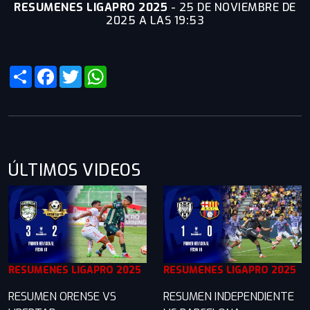
RESUMENES LIGAPRO 2025
-
25 DE NOVIEMBRE DE
2025 A LAS 19:53
Share
Facebook
Twitter
WhatsApp
ÚLTIMOS VIDEOS
RESUMENES LIGAPRO 2025
RESUMENES LIGAPRO 2025
RESUMEN ORENSE VS
RESUMEN INDEPENDIENTE