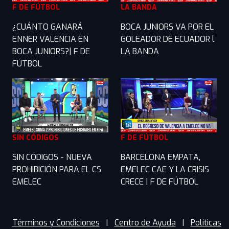
F DE FÚTBOL
LA BANDA
¿CUÁNTO GANARÁ
BOCA JUNIORS VA POR EL
ENNER VALENCIA EN
GOLEADOR DE ECUADOR l
BOCA JUNIORS?| F DE
LA BANDA
FÚTBOL
SIN CÓDIGOS
F DE FÚTBOL
SIN CÓDIGOS - NUEVA
BARCELONA EMPATA,
PROHIBICIÓN PARA EL CS
EMELEC CAE Y LA CRISIS
EMELEC
CRECE | F DE FÚTBOL
Términos y Condiciones
|
Centro de Ayuda
|
Políticas