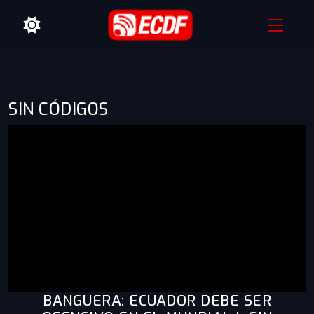
SIN CÓDIGOS
BANGUERA: ECUADOR DEBE SER