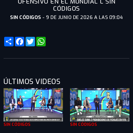
OFENSIVO EN EL MUNDIAL L SIN
CÓDIGOS
SIN CÓDIGOS
-
9 DE JUNIO DE 2026 A LAS 09:04
Share
Facebook
Twitter
WhatsApp
ÚLTIMOS VIDEOS
SIN CÓDIGOS
SIN CÓDIGOS