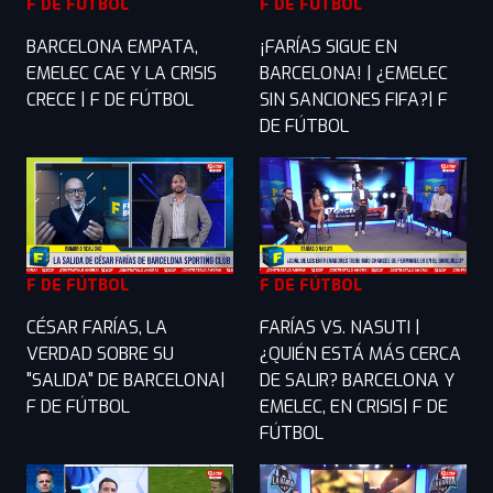
F DE FÚTBOL
F DE FÚTBOL
BARCELONA EMPATA,
¡FARÍAS SIGUE EN
EMELEC CAE Y LA CRISIS
BARCELONA! | ¿EMELEC
CRECE | F DE FÚTBOL
SIN SANCIONES FIFA?| F
DE FÚTBOL
F DE FÚTBOL
F DE FÚTBOL
CÉSAR FARÍAS, LA
FARÍAS VS. NASUTI |
VERDAD SOBRE SU
¿QUIÉN ESTÁ MÁS CERCA
"SALIDA" DE BARCELONA|
DE SALIR? BARCELONA Y
F DE FÚTBOL
EMELEC, EN CRISIS| F DE
FÚTBOL