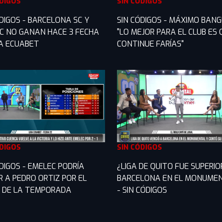
ÓDIGOS
SIN CÓDIGOS
ÓDIGOS - BARCELONA SC Y
SIN CÓDIGOS - MÁXIMO BANG
C NO GANAN HACE 3 FECHA
"LO MEJOR PARA EL CLUB ES 
GA ECUABET
CONTINUE FARÍAS"
ÓDIGOS
SIN CÓDIGOS
DIGOS - EMELEC PODRÍA
¿LIGA DE QUITO FUE SUPERIO
R A PEDRO ORTIZ POR EL
BARCELONA EN EL MONUME
 DE LA TEMPORADA
- SIN CÓDIGOS