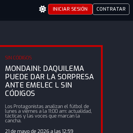
INICIAR SESIÓN
CONTRATAR
SIN CÓDIGOS
MONDAINI: DAQUILEMA
PUEDE DAR LA SORPRESA
ANTE EMELEC L SIN
CÓDIGOS
Los Protagonistas analizan el fútbol de
lunes a viernes a la 11:00 am: actualidad,
tácticas y las voces que marcan la
cancha.
21 de mayo de 2026 a las 12:59