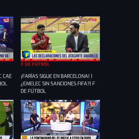
F DE FÚTBOL
C CAE
¡FARÍAS SIGUE EN BARCELONA! |
TBOL
¿EMELEC SIN SANCIONES FIFA?| F
DE FÚTBOL