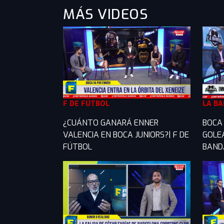
MÁS VIDEOS
F DE FÚTBOL
LA B
¿CUÁNTO GANARÁ ENNER
BOCA 
VALENCIA EN BOCA JUNIORS?| F DE
GOLE
FÚTBOL
BAND