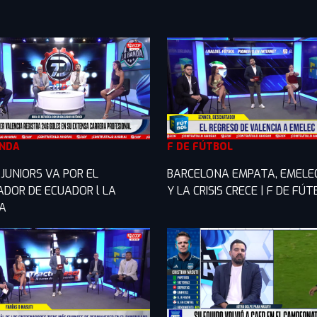
ANDA
F DE FÚTBOL
JUNIORS VA POR EL
BARCELONA EMPATA, EMELE
ADOR DE ECUADOR l LA
Y LA CRISIS CRECE | F DE FÚ
A