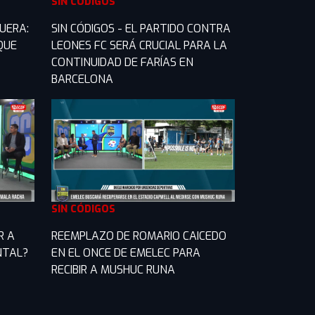
SIN CÓDIGOS
UERA:
SIN CÓDIGOS - EL PARTIDO CONTRA
QUE
LEONES FC SERÁ CRUCIAL PARA LA
CONTINUIDAD DE FARÍAS EN
BARCELONA
SIN CÓDIGOS
R A
REEMPLAZO DE ROMARIO CAICEDO
NTAL?
EN EL ONCE DE EMELEC PARA
RECIBIR A MUSHUC RUNA