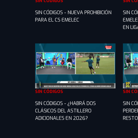
SIN CÓDIGOS
SIN C
SIN CÓDIGOS - NUEVA PROHIBICIÓN
SIN C
PARA EL CS EMELEC
EMELE
EN LI
SIN CÓDIGOS
SIN C
SIN CÓDIGOS - ¿HABRÁ DOS
SIN CÓ
CLÁSICOS DEL ASTILLERO
PERDE
ADICIONALES EN 2026?
RESTO