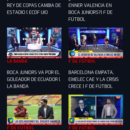
REY DE COPAS CAMBIA DE
ENNER VALENCIA EN
ESTADIO l ECDF UIO
BOCA JUNIORS?| F DE
FÚTBOL
LA BANDA
F DE FÚTBOL
BOCA JUNIORS VA POR EL
BARCELONA EMPATA,
GOLEADOR DE ECUADOR l
EMELEC CAE Y LA CRISIS
LA BANDA
CRECE | F DE FÚTBOL
F DE FÚTBOL
F DE FÚTBOL