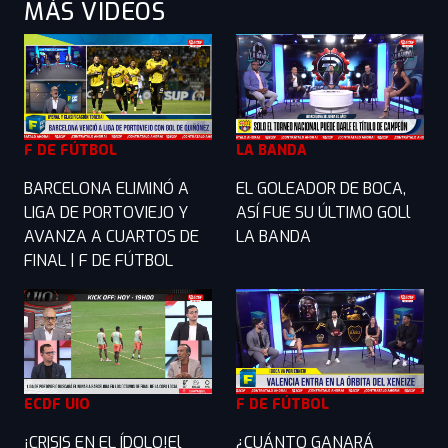
MÁS VIDEOS
F DE FÚTBOL
LA BANDA
BARCELONA ELIMINÓ A
EL GOLEADOR DE BOCA,
LIGA DE PORTOVIEJO Y
ASÍ FUE SU ÚLTIMO GOLl
AVANZA A CUARTOS DE
LA BANDA
FINAL | F DE FÚTBOL
ECDF UIO
F DE FÚTBOL
¡CRISIS EN EL ÍDOLO!El
¿CUÁNTO GANARÁ