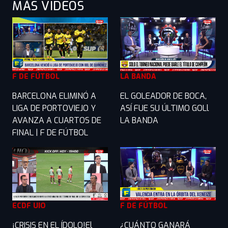
MÁS VIDEOS
F DE FÚTBOL
LA BANDA
BARCELONA ELIMINÓ A
EL GOLEADOR DE BOCA,
LIGA DE PORTOVIEJO Y
ASÍ FUE SU ÚLTIMO GOLl
AVANZA A CUARTOS DE
LA BANDA
FINAL | F DE FÚTBOL
ECDF UIO
F DE FÚTBOL
¡CRISIS EN EL ÍDOLO!El
¿CUÁNTO GANARÁ