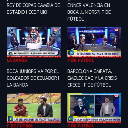
REY DE COPAS CAMBIA DE
ENNER VALENCIA EN
ESTADIO l ECDF UIO
BOCA JUNIORS?| F DE
FÚTBOL
LA BANDA
F DE FÚTBOL
BOCA JUNIORS VA POR EL
BARCELONA EMPATA,
GOLEADOR DE ECUADOR l
EMELEC CAE Y LA CRISIS
LA BANDA
CRECE | F DE FÚTBOL
F DE FÚTBOL
F DE FÚTBOL