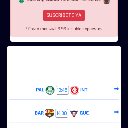
SUSCRÍBETE YA
* Costo mensual 9.99 incluido impuestos
PRÓXIMOS EVENTOS
DOMINGO 09 AGOSTO
PAL
13:45
INT
BAR
14:30
GUE