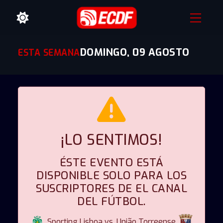
DOMINGO, 09 AGOSTO
ESTA SEMANA
¡LO SENTIMOS!
ÉSTE EVENTO ESTÁ
DISPONIBLE SOLO PARA LOS
SUSCRIPTORES DE EL CANAL
DEL FÚTBOL.
Sporting Lisboa vs. União Torreense