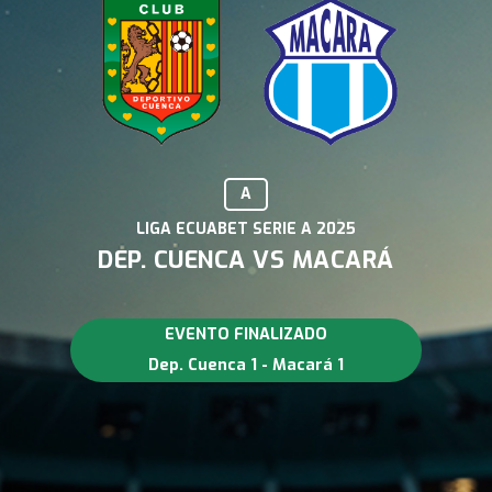
A
LIGA ECUABET SERIE A 2025
DEP. CUENCA VS MACARÁ
EVENTO FINALIZADO
Dep. Cuenca 1 - Macará 1