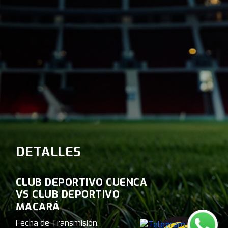
DETALLES
CLUB DEPORTIVO CUENCA
VS CLUB DEPORTIVO
MACARÁ
Fecha de Transmisión: