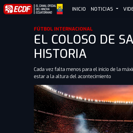
INICIO
NOTICIAS
VID
FÚTBOL INTERNACIONAL
EL COLOSO DE S
HISTORIA
Cada vez falta menos para el inicio de la máx
estar a la altura del acontecimiento