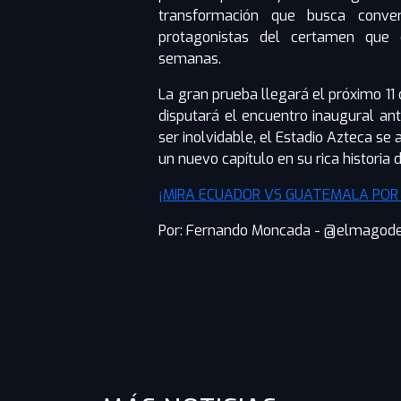
transformación que busca conver
protagonistas del certamen que 
semanas.
La gran prueba llegará el próximo 11 
disputará el encuentro inaugural an
ser inolvidable, el Estadio Azteca se 
un nuevo capítulo en su rica historia 
¡MIRA ECUADOR VS GUATEMALA POR 
Por: Fernando Moncada - @elmagodel