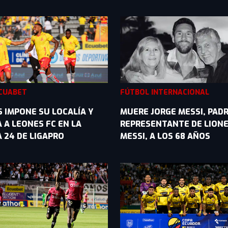
ECUABET
FÚTBOL INTERNACIONAL
 IMPONE SU LOCALÍA Y
MUERE JORGE MESSI, PADR
 A LEONES FC EN LA
REPRESENTANTE DE LION
 24 DE LIGAPRO
MESSI, A LOS 68 AÑOS