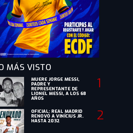
O MÁS
VISTO
1
MUERE JORGE MESSI,
PADRE Y
REPRESENTANTE DE
LIONEL MESSI, A LOS 68
AÑOS
2
OFICIAL: REAL MADRID
RENOVÓ A VINÍCIUS JR.
HASTA 2032