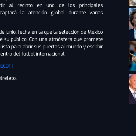
tir al recinto en uno de los principales
captará la atención global durante varias
de junio, fecha en la que la selección de México
te su público. Con una atmósfera que promete
alista para abrir sus puertas al mundo y escribir
dentro del fútbol internacional.
ECDF!
relato.