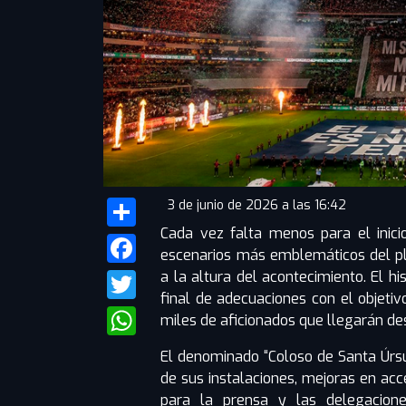
3 de junio de 2026 a las 16:42
Cada vez falta menos para el inici
Share
escenarios más emblemáticos del pla
Facebook
a la altura del acontecimiento. El h
final de adecuaciones con el objetiv
Twitter
miles de aficionados que llegarán de
WhatsApp
El denominado “Coloso de Santa Úrsu
de sus instalaciones, mejoras en acc
para la prensa y las delegacion