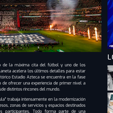
L
o de la máxima cita del fútbol y uno de los
neta acelera los últimos detalles para estar
istórico Estadio Azteca se encuentra en la fase
o de ofrecer una experiencia de primer nivel a
sde distintos rincones del mundo.
la” trabaja intensamente en la modernización
esos, zonas de servicios y espacios destinados
es participantes. Todo forma parte de una