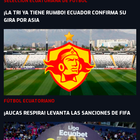
SELECCIÓN ECUATORIANA DE FÚTBOL
¡LA TRI YA TIENE RUMBO! ECUADOR CONFIRMA SU
GIRA POR ASIA
FÚTBOL ECUATORIANO
¡AUCAS RESPIRA! LEVANTA LAS SANCIONES DE FIFA