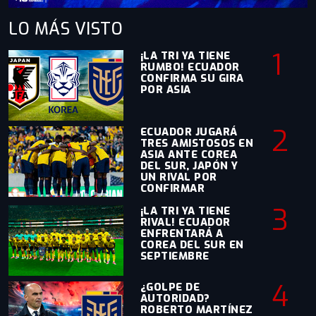
LO MÁS
VISTO
1
¡LA TRI YA TIENE
RUMBO! ECUADOR
CONFIRMA SU GIRA
POR ASIA
2
ECUADOR JUGARÁ
TRES AMISTOSOS EN
ASIA ANTE COREA
DEL SUR, JAPÓN Y
UN RIVAL POR
CONFIRMAR
3
¡LA TRI YA TIENE
RIVAL! ECUADOR
ENFRENTARÁ A
COREA DEL SUR EN
SEPTIEMBRE
4
¿GOLPE DE
AUTORIDAD?
ROBERTO MARTÍNEZ