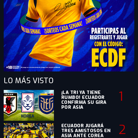
LO MÁS
VISTO
1
¡LA TRI YA TIENE
RUMBO! ECUADOR
CONFIRMA SU GIRA
POR ASIA
2
ECUADOR JUGARÁ
TRES AMISTOSOS EN
ASIA ANTE COREA