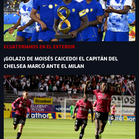
ECUATORIANOS EN EL EXTERIOR
¡GOLAZO DE MOISÉS CAICEDO! EL CAPITÁN DEL
CHELSEA MARCÓ ANTE EL MILAN