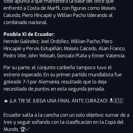
todo apunta a que mantendrá la base del once que
enfrentó a Costa de Marfil, con figuras como Moisés
Caicedo, Piero Hincapié y Willian Pacho liderando al
combinado nacional.
Posible XI de Ecuador:
Hernán Galíndez; Joel Ordóñez, Willian Pacho, Piero
Hincapié y Pervis Estupiñán; Moisés Caicedo, Alan Franco,
Pedro Vite; John Yeboah, Gonzalo Plata y Enner Valencia.
Por su parte, el conjunto caribeño tampoco tuvo el
estreno esperado. En su primer partido mundialista fue
goleado 7-1 por Alemania, resultado que lo deja
necesitado de puntos en esta segunda jornada.
🔥 ¡LA TRI SE JUEGA UNA FINAL ANTE CURAZAO! 🔝🇪🇨
Ecuador salta a la cancha con un solo objetivo: sumar de a
tres y seguir soñando con la clasificación en la Copa del
Mundo. 🏆✅