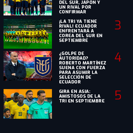
DEL SUR, JAPÓN Y
UN RIVAL POR
CONFIRMAR
3
¡LA TRI YA TIENE
RIVAL! ECUADOR
ENFRENTARÁ A
COREA DEL SUR EN
SEPTIEMBRE
4
¿GOLPE DE
AUTORIDAD?
ROBERTO MARTÍNEZ
SUENA CON FUERZA
PARA ASUMIR LA
SELECCIÓN DE
ECUADOR
5
GIRA EN ASIA:
AMISTOSOS DE LA
TRI EN SEPTIEMBRE