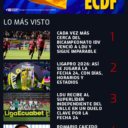
LO MÁS
VISTO
1
CADA VEZ MÁS
CERCA DEL
BICAMPEONATO IDV
VENCIÓ A LDU Y
SIGUE IMPARABLE
2
LIGAPRO 2026: ASÍ
SE JUGARÁ LA
FECHA 24, CON DÍAS,
HORARIOS Y
ESTADIOS
3
LDU RECIBE AL
SUPERLÍDER
INDEPENDIENTE DEL
VALLE EN UN DUELO
CLAVE POR LA
FECHA 24
ROMARIO CAICEDO