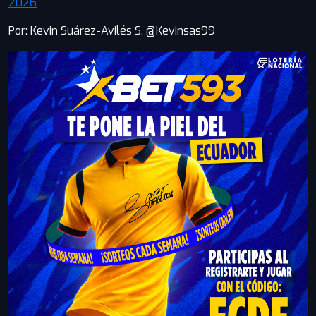
2026
Por: Kevin Suárez-Avilés S. @Kevinsas99