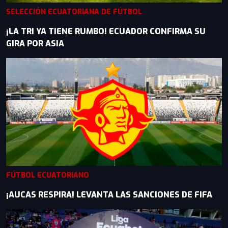
SELECCIÓN ECUATORIANA DE FÚTBOL
¡LA TRI YA TIENE RUMBO! ECUADOR CONFIRMA SU
GIRA POR ASIA
FÚTBOL ECUATORIANO
¡AUCAS RESPIRA! LEVANTA LAS SANCIONES DE FIFA