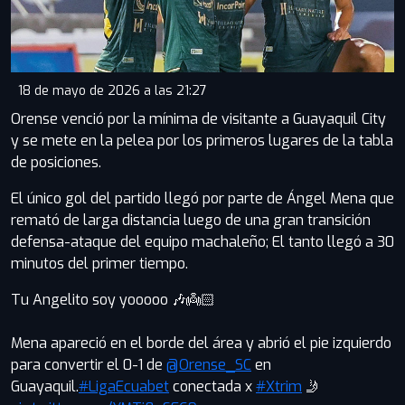
18 de mayo de 2026 a las 21:27
Orense venció por la mínima de visitante a Guayaquil City
y se mete en la pelea por los primeros lugares de la tabla
de posiciones.
El único gol del partido llegó por parte de Ángel Mena que
remató de larga distancia luego de una gran transición
defensa-ataque del equipo machaleño; El tanto llegó a 30
minutos del primer tiempo.
Tu Angelito soy yooooo 🎶👼🏻
Mena apareció en el borde del área y abrió el pie izquierdo
para convertir el 0-1 de
@Orense_SC
en
Guayaquil.
#LigaEcuabet
conectada x
#Xtrim
🤳