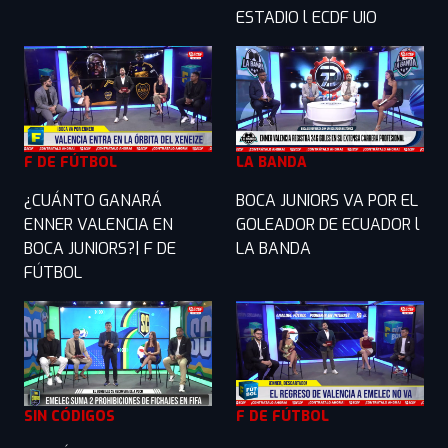
ESTADIO l ECDF UIO
F DE FÚTBOL
LA BANDA
¿CUÁNTO GANARÁ
BOCA JUNIORS VA POR EL
ENNER VALENCIA EN
GOLEADOR DE ECUADOR l
BOCA JUNIORS?| F DE
LA BANDA
FÚTBOL
SIN CÓDIGOS
F DE FÚTBOL