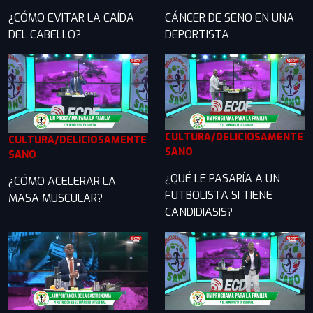
¿CÓMO EVITAR LA CAÍDA
CÁNCER DE SENO EN UNA
DEL CABELLO?
DEPORTISTA
CULTURA/DELICIOSAMENTE
CULTURA/DELICIOSAMENTE
SANO
SANO
¿QUÉ LE PASARÍA A UN
¿CÓMO ACELERAR LA
FUTBOLISTA SI TIENE
MASA MUSCULAR?
CANDIDIASIS?