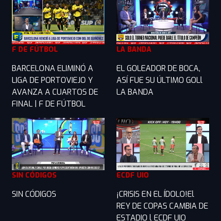
F DE FÚTBOL
LA BANDA
BARCELONA ELIMINÓ A
EL GOLEADOR DE BOCA,
LIGA DE PORTOVIEJO Y
ASÍ FUE SU ÚLTIMO GOLl
AVANZA A CUARTOS DE
LA BANDA
FINAL | F DE FÚTBOL
SIN CÓDIGOS
ECDF UIO
SIN CÓDIGOS
¡CRISIS EN EL ÍDOLO!El
REY DE COPAS CAMBIA DE
ESTADIO l ECDF UIO