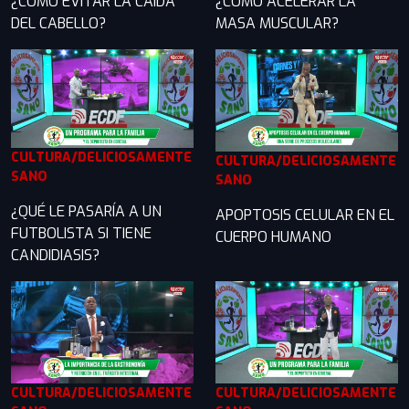
¿CÓMO EVITAR LA CAÍDA
¿CÓMO ACELERAR LA
DEL CABELLO?
MASA MUSCULAR?
CULTURA/DELICIOSAMENTE
CULTURA/DELICIOSAMENTE
SANO
SANO
¿QUÉ LE PASARÍA A UN
APOPTOSIS CELULAR EN EL
FUTBOLISTA SI TIENE
CUERPO HUMANO
CANDIDIASIS?
CULTURA/DELICIOSAMENTE
CULTURA/DELICIOSAMENTE