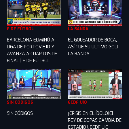
F DE FÚTBOL
LA BANDA
BARCELONA ELIMINÓ A
EL GOLEADOR DE BOCA,
LIGA DE PORTOVIEJO Y
ASÍ FUE SU ÚLTIMO GOLl
AVANZA A CUARTOS DE
LA BANDA
FINAL | F DE FÚTBOL
SIN CÓDIGOS
ECDF UIO
SIN CÓDIGOS
¡CRISIS EN EL ÍDOLO!El
REY DE COPAS CAMBIA DE
ESTADIO l ECDF UIO