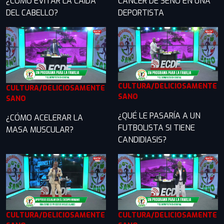
¿CÓMO EVITAR LA CAÍDA
CÁNCER DE SENO EN UNA
DEL CABELLO?
DEPORTISTA
CULTURA/DELICIOSAMENTE
CULTURA/DELICIOSAMENTE
SANO
SANO
¿QUÉ LE PASARÍA A UN
¿CÓMO ACELERAR LA
FUTBOLISTA SI TIENE
MASA MUSCULAR?
CANDIDIASIS?
CULTURA/DELICIOSAMENTE
CULTURA/DELICIOSAMENTE