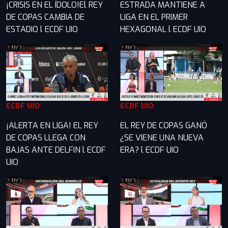
¡CRISIS EN EL ÍDOLO!El REY
ESTRADA MANTIENE A
DE COPAS CAMBIA DE
LIGA EN EL PRIMER
ESTADIO l ECDF UIO
HEXAGONAL l ECDF UIO
ECDF UIO
ECDF UIO
¡ALERTA EN LIGA! EL REY
EL REY DE COPAS GANÓ
DE COPAS LLEGA CON
¿SE VIENE UNA NUEVA
BAJAS ANTE DELFIN l ECDF
ERA? l ECDF UIO
UIO