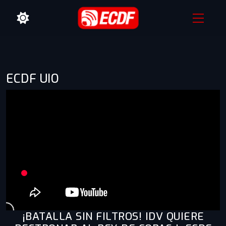
ECDF UIO
¡BATALLA SIN FILTROS! IDV QUIERE