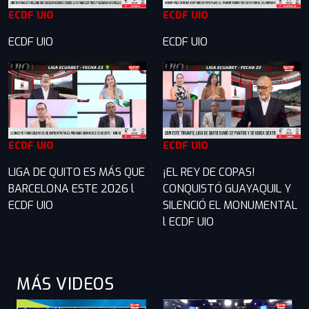
ECDF UIO
ECDF UIO
ECDF UIO
ECDF UIO
ECDF UIO
ECDF UIO
LIGA DE QUITO ES MÁS QUE
¡EL REY DE COPAS!
BARCELONA ESTE 2026 l
CONQUISTÓ GUAYAQUIL Y
ECDF UIO
SILENCIÓ EL MONUMENTAL
l ECDF UIO
MÁS VIDEOS