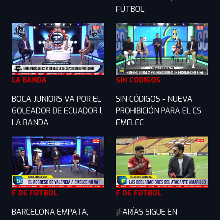
FÚTBOL
LA BANDA
SIN CÓDIGOS
BOCA JUNIORS VA POR EL
SIN CÓDIGOS - NUEVA
GOLEADOR DE ECUADOR l
PROHIBICIÓN PARA EL CS
LA BANDA
EMELEC
F DE FÚTBOL
F DE FÚTBOL
BARCELONA EMPATA,
¡FARÍAS SIGUE EN