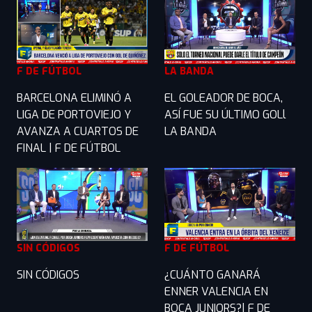
F DE FÚTBOL
LA BANDA
BARCELONA ELIMINÓ A
EL GOLEADOR DE BOCA,
LIGA DE PORTOVIEJO Y
ASÍ FUE SU ÚLTIMO GOLl
AVANZA A CUARTOS DE
LA BANDA
FINAL | F DE FÚTBOL
SIN CÓDIGOS
F DE FÚTBOL
SIN CÓDIGOS
¿CUÁNTO GANARÁ
ENNER VALENCIA EN
BOCA JUNIORS?| F DE