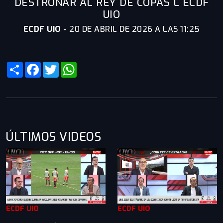
DESTRONAR AL REY DE COPAS L ECDF
UIO
ECDF UIO
-
20 DE ABRIL DE 2026 A LAS 11:25
Share
Facebook
Twitter
WhatsApp
ÚLTIMOS VIDEOS
ECDF UIO
ECDF UIO