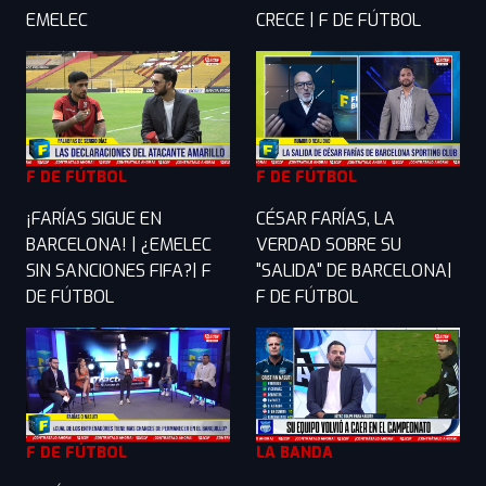
EMELEC
CRECE | F DE FÚTBOL
F DE FÚTBOL
F DE FÚTBOL
¡FARÍAS SIGUE EN
CÉSAR FARÍAS, LA
BARCELONA! | ¿EMELEC
VERDAD SOBRE SU
SIN SANCIONES FIFA?| F
"SALIDA" DE BARCELONA|
DE FÚTBOL
F DE FÚTBOL
F DE FÚTBOL
LA BANDA