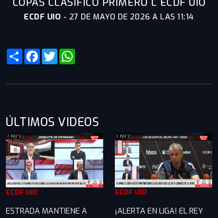
COPAS CLASIFICÓ PRIMERO L ECDF UIO
ECDF UIO
-
27 DE MAYO DE 2026 A LAS 11:14
Share
Facebook
Twitter
WhatsApp
ÚLTIMOS VIDEOS
ECDF UIO
ECDF UIO
ESTRADA MANTIENE A
¡ALERTA EN LIGA! EL REY