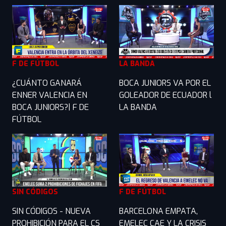
F DE FÚTBOL
LA BANDA
¿CUÁNTO GANARÁ
BOCA JUNIORS VA POR EL
ENNER VALENCIA EN
GOLEADOR DE ECUADOR l
BOCA JUNIORS?| F DE
LA BANDA
FÚTBOL
SIN CÓDIGOS
F DE FÚTBOL
SIN CÓDIGOS - NUEVA
BARCELONA EMPATA,
PROHIBICIÓN PARA EL CS
EMELEC CAE Y LA CRISIS