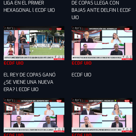
LIGA EN EL PRIMER
DE COPAS LLEGA CON
HEXAGONAL l ECDF UIO
BAJAS ANTE DELFIN l ECDF
UIO
ECDF UIO
ECDF UIO
EL REY DE COPAS GANÓ
ECDF UIO
¿SE VIENE UNA NUEVA
ERA? l ECDF UIO
ECDF UIO
ECDF UIO