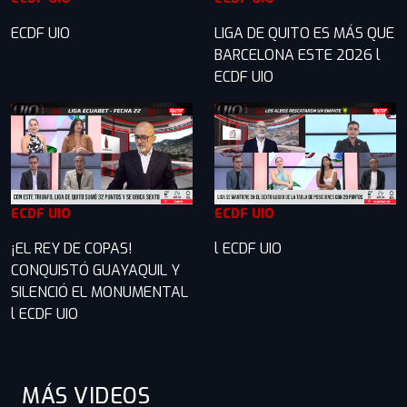
ECDF UIO
LIGA DE QUITO ES MÁS QUE
BARCELONA ESTE 2026 l
ECDF UIO
ECDF UIO
ECDF UIO
¡EL REY DE COPAS!
l ECDF UIO
CONQUISTÓ GUAYAQUIL Y
SILENCIÓ EL MONUMENTAL
l ECDF UIO
MÁS VIDEOS