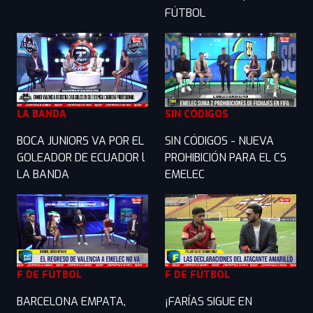
FÚTBOL
LA BANDA
SIN CÓDIGOS
BOCA JUNIORS VA POR EL
SIN CÓDIGOS - NUEVA
GOLEADOR DE ECUADOR l
PROHIBICIÓN PARA EL CS
LA BANDA
EMELEC
F DE FÚTBOL
F DE FÚTBOL
BARCELONA EMPATA,
¡FARÍAS SIGUE EN