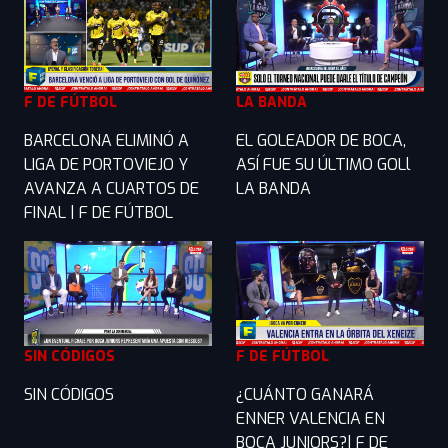
F DE FÚTBOL
LA BANDA
BARCELONA ELIMINÓ A
EL GOLEADOR DE BOCA,
LIGA DE PORTOVIEJO Y
ASÍ FUE SU ÚLTIMO GOLl
AVANZA A CUARTOS DE
LA BANDA
FINAL | F DE FÚTBOL
SIN CÓDIGOS
F DE FÚTBOL
SIN CÓDIGOS
¿CUÁNTO GANARÁ
ENNER VALENCIA EN
BOCA JUNIORS?| F DE