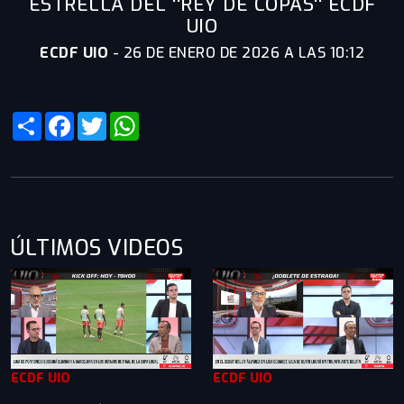
ESTRELLA DEL ''REY DE COPAS'' ECDF
UIO
ECDF UIO
-
26 DE ENERO DE 2026 A LAS 10:12
Share
Facebook
Twitter
WhatsApp
ÚLTIMOS VIDEOS
ECDF UIO
ECDF UIO