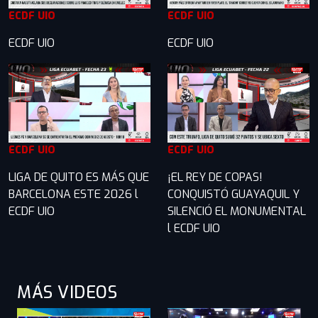
ECDF UIO
ECDF UIO
ECDF UIO
ECDF UIO
ECDF UIO
ECDF UIO
LIGA DE QUITO ES MÁS QUE
¡EL REY DE COPAS!
BARCELONA ESTE 2026 l
CONQUISTÓ GUAYAQUIL Y
ECDF UIO
SILENCIÓ EL MONUMENTAL
l ECDF UIO
MÁS VIDEOS