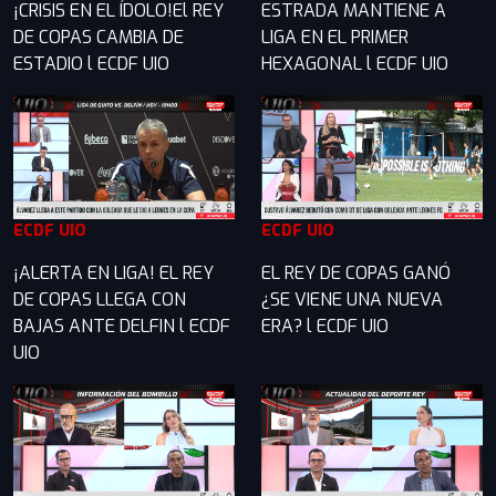
¡CRISIS EN EL ÍDOLO!El REY
ESTRADA MANTIENE A
DE COPAS CAMBIA DE
LIGA EN EL PRIMER
ESTADIO l ECDF UIO
HEXAGONAL l ECDF UIO
ECDF UIO
ECDF UIO
¡ALERTA EN LIGA! EL REY
EL REY DE COPAS GANÓ
DE COPAS LLEGA CON
¿SE VIENE UNA NUEVA
BAJAS ANTE DELFIN l ECDF
ERA? l ECDF UIO
UIO