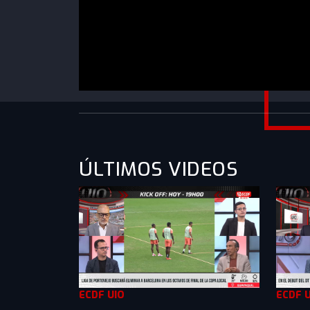
https://www.youtube.com/watch?v=5NRMcU
ÚLTIMOS VIDEOS
ECDF UIO
ECDF 