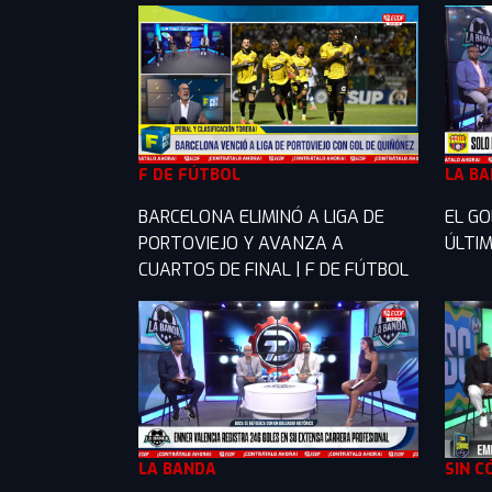
F DE FÚTBOL
LA B
BARCELONA ELIMINÓ A LIGA DE
EL GO
PORTOVIEJO Y AVANZA A
ÚLTIM
CUARTOS DE FINAL | F DE FÚTBOL
LA BANDA
SIN C