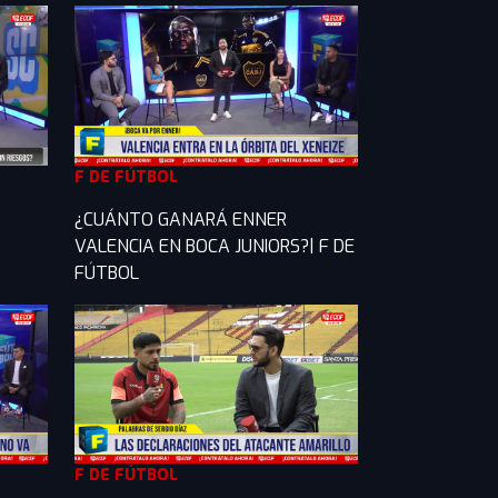
F DE FÚTBOL
¿CUÁNTO GANARÁ ENNER
VALENCIA EN BOCA JUNIORS?| F DE
FÚTBOL
F DE FÚTBOL