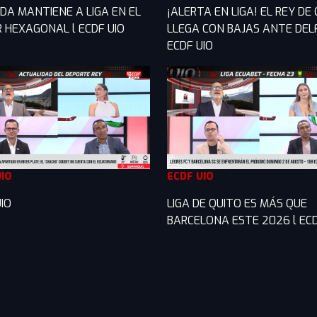
DA MANTIENE A LIGA EN EL
¡ALERTA EN LIGA! EL REY DE
R HEXAGONAL l ECDF UIO
LLEGA CON BAJAS ANTE DELF
ECDF UIO
UIO
ECDF UIO
IO
LIGA DE QUITO ES MÁS QUE
BARCELONA ESTE 2026 l ECD