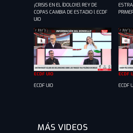
¡CRISIS EN EL ÍDOLO!El REY DE
ESTRA
COPAS CAMBIA DE ESTADIO l ECDF
PRIME
UIO
ECDF UIO
ECDF 
ECDF UIO
ECDF U
MÁS VIDEOS