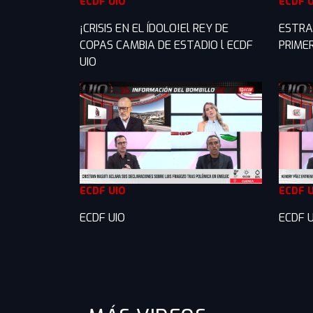
ECDF UIO
ECDF 
¡CRISIS EN EL ÍDOLO!El REY DE
ESTRA
COPAS CAMBIA DE ESTADIO l ECDF
PRIME
UIO
ECDF UIO
ECDF 
ECDF UIO
ECDF U