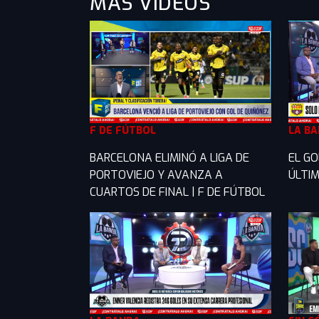
MÁS VIDEOS
F DE FÚTBOL
LA B
BARCELONA ELIMINÓ A LIGA DE
EL GO
PORTOVIEJO Y AVANZA A
ÚLTIM
CUARTOS DE FINAL | F DE FÚTBOL