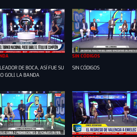
ANDA
SIN CÓDIGOS
LEADOR DE BOCA, ASÍ FUE SU
SIN CÓDIGOS
O GOLl LA BANDA