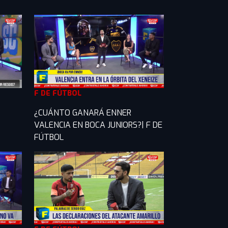
F DE FÚTBOL
¿CUÁNTO GANARÁ ENNER
VALENCIA EN BOCA JUNIORS?| F DE
FÚTBOL