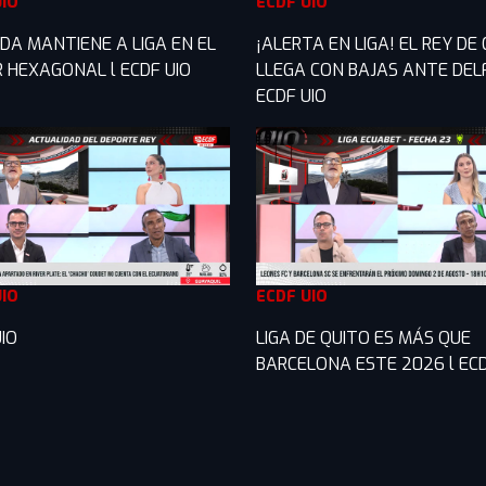
UIO
ECDF UIO
DA MANTIENE A LIGA EN EL
¡ALERTA EN LIGA! EL REY DE
R HEXAGONAL l ECDF UIO
LLEGA CON BAJAS ANTE DELF
ECDF UIO
UIO
ECDF UIO
IO
LIGA DE QUITO ES MÁS QUE
BARCELONA ESTE 2026 l ECD