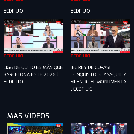
ECDF UIO
ECDF UIO
ECDF UIO
ECDF UIO
LIGA DE QUITO ES MÁS QUE
¡EL REY DE COPAS!
BARCELONA ESTE 2026 l
CONQUISTÓ GUAYAQUIL Y
ECDF UIO
SILENCIÓ EL MONUMENTAL
l ECDF UIO
MÁS VIDEOS