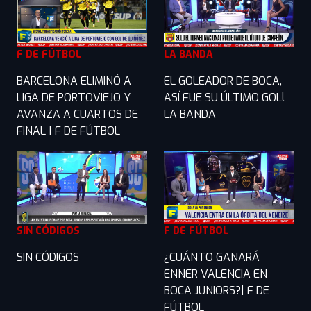
F DE FÚTBOL
LA BANDA
BARCELONA ELIMINÓ A
EL GOLEADOR DE BOCA,
LIGA DE PORTOVIEJO Y
ASÍ FUE SU ÚLTIMO GOLl
AVANZA A CUARTOS DE
LA BANDA
FINAL | F DE FÚTBOL
SIN CÓDIGOS
F DE FÚTBOL
SIN CÓDIGOS
¿CUÁNTO GANARÁ
ENNER VALENCIA EN
BOCA JUNIORS?| F DE
FÚTBOL