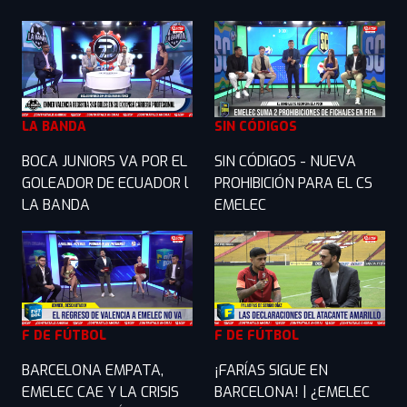
LA BANDA
SIN CÓDIGOS
BOCA JUNIORS VA POR EL
SIN CÓDIGOS - NUEVA
GOLEADOR DE ECUADOR l
PROHIBICIÓN PARA EL CS
LA BANDA
EMELEC
F DE FÚTBOL
F DE FÚTBOL
BARCELONA EMPATA,
¡FARÍAS SIGUE EN
EMELEC CAE Y LA CRISIS
BARCELONA! | ¿EMELEC