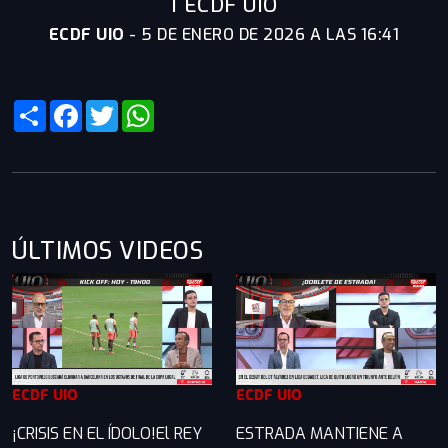
I ECDF UIO
ECDF UIO
-
5 DE ENERO DE 2026 A LAS 16:41
Share
Facebook
Twitter
WhatsApp
ÚLTIMOS VIDEOS
ECDF UIO
ECDF UIO
¡CRISIS EN EL ÍDOLO!El REY
ESTRADA MANTIENE A