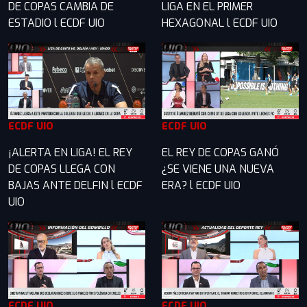
DE COPAS CAMBIA DE
LIGA EN EL PRIMER
ESTADIO l ECDF UIO
HEXAGONAL l ECDF UIO
ECDF UIO
ECDF UIO
¡ALERTA EN LIGA! EL REY
EL REY DE COPAS GANÓ
DE COPAS LLEGA CON
¿SE VIENE UNA NUEVA
BAJAS ANTE DELFIN l ECDF
ERA? l ECDF UIO
UIO
ECDF UIO
ECDF UIO